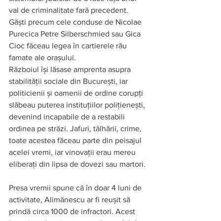
val de criminalitate fară precedent. 
Găști precum cele conduse de Nicolae 
Purecica Petre Silberschmied sau Gica 
Cioc făceau legea în cartierele rău 
famate ale orașului. 
Războiul își lăsase amprenta asupra 
stabilității sociale din București, iar 
politicienii și oamenii de ordine corupți 
slăbeau puterea instituțiilor polițienești, 
devenind incapabile de a restabili 
ordinea pe străzi. Jafuri, tâlhării, crime, 
toate acestea făceau parte din peisajul 
acelei vremi, iar vinovații erau mereu 
eliberați din lipsa de dovezi sau martori. 
Presa vremii spune că în doar 4 luni de 
activitate, Alimănescu ar fi reușit să 
prindă circa 1000 de infractori. Acest 