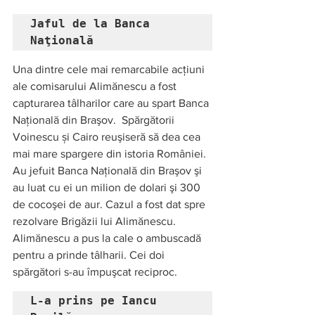
Jaful de la Banca 
Naţională 
Una dintre cele mai remarcabile acţiuni 
ale comisarului Alimănescu a fost 
capturarea tâlharilor care au spart Banca 
Naţională din Braşov.  Spărgătorii 
Voinescu și Cairo reuşiseră să dea cea 
mai mare spargere din istoria României. 
Au jefuit Banca Naţională din Braşov şi 
au luat cu ei un milion de dolari şi 300 
de cocoşei de aur. Cazul a fost dat spre 
rezolvare Brigăzii lui Alimănescu. 
Alimănescu a pus la cale o ambuscadă 
pentru a prinde tâlharii. Cei doi 
spărgători s-au împuşcat reciproc.   
L-a prins pe Iancu 