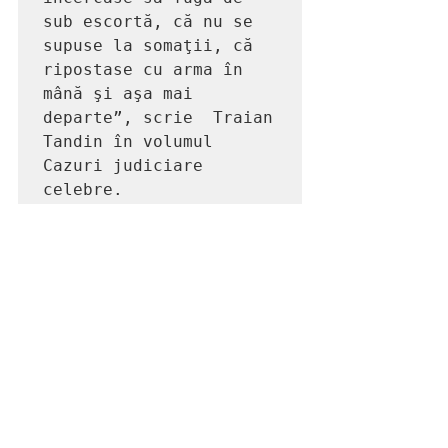
sub escortă, că nu se 
supuse la somaţii, că 
ripostase cu arma în 
mână şi aşa mai 
departe”, scrie  Traian 
Tandin în volumul 
Cazuri judiciare 
celebre.  