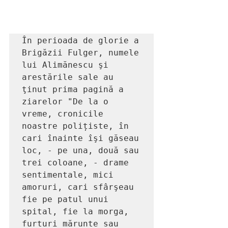
În perioada de glorie a 
Brigăzii Fulger, numele 
lui Alimănescu şi 
arestările sale au 
ţinut prima pagină a 
ziarelor "De la o 
vreme, cronicile 
noastre polițiste, în 
cari înainte îşi găseau 
loc, - pe una, două sau 
trei coloane, - drame 
sentimentale, mici 
amoruri, cari sfârşeau 
fie pe patul unui 
spital, fie la morga, 
furturi mărunte sau 