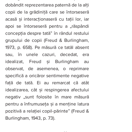
dobândit reprezentarea paternă de la alți 
copii de la grădiniță care se întorseseră 
acasă și interacționaseră cu tații lor, iar 
apoi se întorseseră pentru a „răspândi 
concepția despre tată” în rândul restului 
grupului de copii (Freud & Burlingham, 
1973, p. 658). Pe măsură ce tatăl absent 
sau, în unele cazuri, decedat, era 
idealizat, Freud și Burlingham au 
observat, de asemenea, o reprimare 
specifică a oricăror sentimente negative 
față de tată. Ei au remarcat că atât 
idealizarea, cât și respingerea afectului 
negativ „sunt folosite în mare măsură 
pentru a înfrumuseța și a menține latura 
pozitivă a relației copil-părinte” (Freud & 
Burlingham, 1943, p. 73).