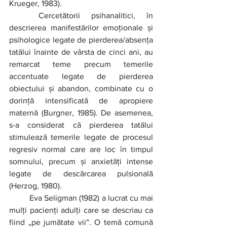
Krueger, 1983).
	Cercetătorii psihanalitici, în 
descrierea manifestărilor emoționale și 
psihologice legate de pierderea/absența 
tatălui înainte de vârsta de cinci ani, au 
remarcat teme precum temerile 
accentuate legate de pierderea 
obiectului și abandon, combinate cu o 
dorință intensificată de apropiere 
maternă (Burgner, 1985). De asemenea, 
s-a considerat că pierderea tatălui 
stimulează temerile legate de procesul 
regresiv normal care are loc în timpul 
somnului, precum și anxietăți intense 
legate de descărcarea pulsională 
(Herzog, 1980).
	Eva Seligman (1982) a lucrat cu mai 
mulți pacienți adulți care se descriau ca 
fiind „pe jumătate vii”. O temă comună 