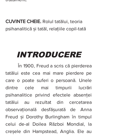
CUVINTE CHEIE. 
Rolul tatălui, teoria 
psihanalitică și tatăl, relațiile copil-tată
INTRODUCERE
	În 1900, Freud a scris că pierderea 
tatălui este cea mai mare pierdere pe 
care o poate suferi o persoană. Unele 
dintre cele mai timpurii lucrări 
psihanalitice privind efectele absenței 
tatălui au rezultat din cercetarea 
observațională desfășurată de Anna 
Freud și Dorothy Burlingham în timpul 
celui de-al Doilea Război Mondial, la 
creșele din Hampstead, Anglia. Ele au 