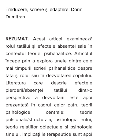
Traducere, scriere și adaptare: Dorin 
Dumitran
REZUMAT. 
Acest articol examinează 
rolul tatălui și efectele absenței sale în 
contextul teoriei psihanalitice. Articolul 
începe prin a explora unele dintre cele 
mai timpurii scrieri psihanalitice despre 
tată și rolul său în dezvoltarea copilului. 
Literatura care descrie efectele 
pierderii/absenței tatălui dintr-o 
perspectivă a dezvoltării este apoi 
prezentată în cadrul celor patru teorii 
psihologice centrale: teoria 
pulsională/structurală, psihologia eului, 
teoria relațiilor obiectuale și psihologia 
sinelui. Implicațiile terapeutice sunt apoi 