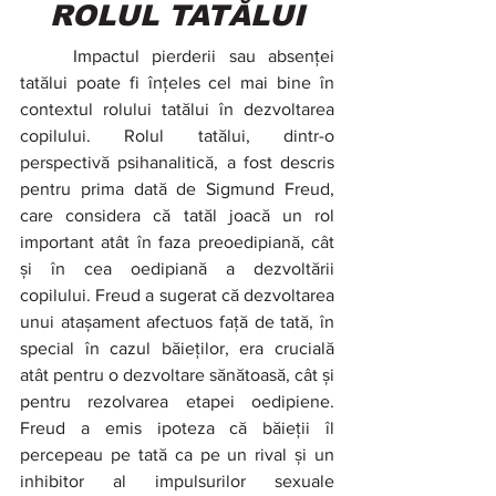
ROLUL TATĂLUI
	Impactul pierderii sau absenței 
tatălui poate fi înțeles cel mai bine în 
contextul rolului tatălui în dezvoltarea 
copilului. Rolul tatălui, dintr-o 
perspectivă psihanalitică, a fost descris 
pentru prima dată de Sigmund Freud, 
care considera că tatăl joacă un rol 
important atât în faza preoedipiană, cât 
și în cea oedipiană a dezvoltării 
copilului. Freud a sugerat că dezvoltarea 
unui atașament afectuos față de tată, în 
special în cazul băieților, era crucială 
atât pentru o dezvoltare sănătoasă, cât și 
pentru rezolvarea
etapei oedipiene. 
Freud a emis ipoteza că băieții îl 
percepeau pe tată ca pe un rival și un 
inhibitor al impulsurilor sexuale 