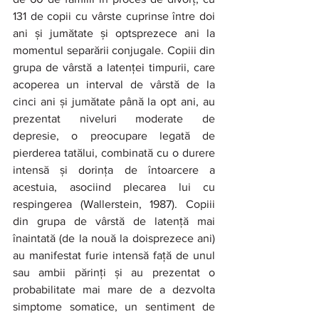
131 de copii cu vârste cuprinse între doi 
ani și jumătate și optsprezece ani la 
momentul separării conjugale. Copiii din 
grupa de vârstă a latenței timpurii, care 
acoperea un interval de vârstă de la 
cinci ani și jumătate până la opt ani, au 
prezentat niveluri moderate de 
depresie, o preocupare legată de 
pierderea tatălui, combinată cu o durere 
intensă și dorința de întoarcere a 
acestuia, asociind plecarea lui cu 
respingerea (Wallerstein, 1987). Copiii 
din grupa de vârstă de latență mai 
înaintată (de la nouă la doisprezece ani) 
au manifestat furie intensă față de unul 
sau ambii părinți și au prezentat o 
probabilitate mai mare de a dezvolta 
simptome somatice, un sentiment de 