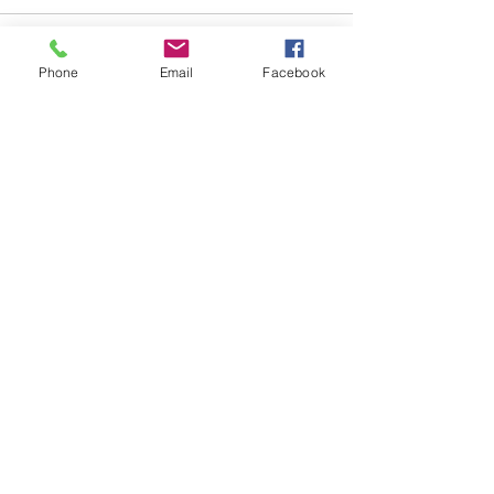
Phone
Email
Facebook
See All
Recent Posts