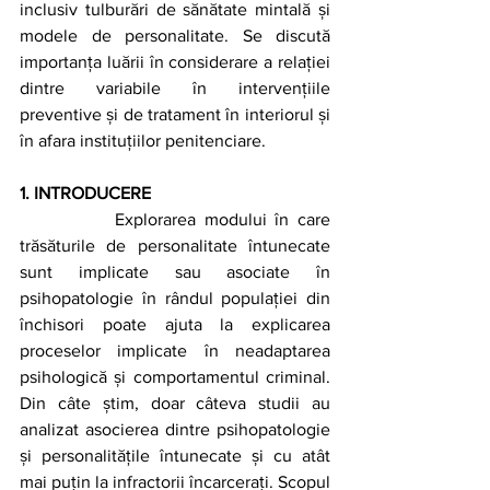
inclusiv tulburări de sănătate mintală și 
modele de personalitate. Se discută 
importanța luării în considerare a relației 
dintre variabile în intervențiile 
preventive și de tratament în interiorul și 
în afara instituțiilor penitenciare.
1. INTRODUCERE
		Explorarea modului în care 
trăsăturile de personalitate întunecate 
sunt implicate sau asociate în 
psihopatologie în rândul populației din 
închisori poate ajuta la explicarea 
proceselor implicate în neadaptarea 
psihologică și comportamentul criminal. 
Din câte știm, doar câteva studii au 
analizat asocierea dintre psihopatologie 
și personalitățile întunecate și cu atât 
mai puțin la infractorii încarcerați. Scopul 