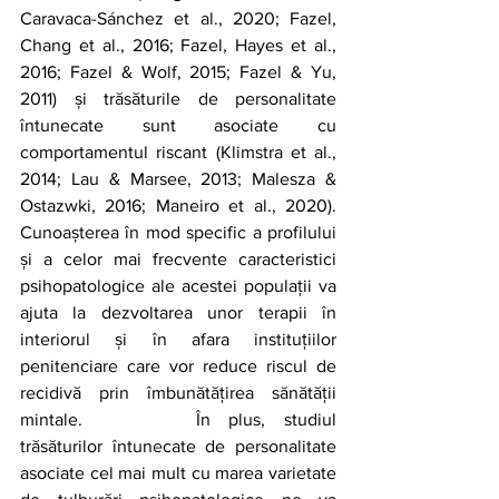
Caravaca-Sánchez et al., 2020; Fazel, 
Chang et al., 2016; Fazel, Hayes et al., 
2016; Fazel & Wolf, 2015; Fazel & Yu, 
2011) și trăsăturile de personalitate 
întunecate sunt asociate cu 
comportamentul riscant (Klimstra et al., 
2014; Lau & Marsee, 2013; Malesza & 
Ostazwki, 2016; Maneiro et al., 2020). 
Cunoașterea în mod specific a profilului 
și a celor mai frecvente caracteristici 
psihopatologice ale acestei populații va 
ajuta la dezvoltarea unor terapii în 
interiorul și în afara instituțiilor 
penitenciare care vor reduce riscul de 
recidivă prin îmbunătățirea sănătății 
mintale. 		În plus, studiul 
trăsăturilor întunecate de personalitate 
asociate cel mai mult cu marea varietate 