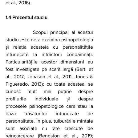
et al., 2016).
1.4 Prezentul studiu
		Scopul principal al acestui 
studiu este de a examina psihopatologia 
și relația acesteia cu personalitățile 
întunecate la infractorii condamnați. 
Particularitățile acestor dimensiuni au 
fost investigate pe scară largă (Bertl et 
al., 2017; Jonason et al., 2011; Jones & 
Figueredo, 2013); cu toate acestea, se 
cunosc mult mai puține despre 
profilurile individuale și despre 
procesele psihopatologice care stau la 
baza trăsăturilor întunecate de 
personalitate. În plus, tulburările mintale 
sunt asociate cu rate crescute de 
reîncarcerare (Bengston et al., 2019; 