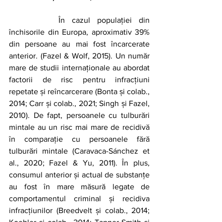
		În cazul populației din 
închisorile din Europa, aproximativ 39% 
din persoane au mai fost încarcerate 
anterior. (Fazel & Wolf, 2015). Un număr 
mare de studii internaționale au abordat 
factorii de risc pentru infracțiuni 
repetate și reîncarcerare (Bonta și colab., 
2014; Carr și colab., 2021; Singh și Fazel, 
2010). De fapt, persoanele cu tulburări 
mintale au un risc mai mare de recidivă 
în comparație cu persoanele fără 
tulburări mintale (Caravaca-Sánchez et 
al., 2020; Fazel & Yu, 2011). În plus, 
consumul anterior și actual de substanțe 
au fost în mare măsură legate de 
comportamentul criminal și recidiva 
infracțiunilor (Breedvelt și colab., 2014; 