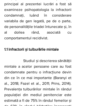
principal al prezentei lucrări a fost să 
examineze psihopatologia la infractorii 
condamnați, luând în considerare 
variabila de gen legată, pe de o parte, 
de personalitățile triadei întunecate și, în 
al doilea rând, asociată cu 
comportamentul recidivist.
1.1 Infractorii și tulburările mintale
		Studiul și descrierea sănătății 
mintale a acelor persoane care au fost 
condamnate pentru o infracțiune devin 
din ce în ce mai importante (Baranyi et 
al., 2018; Fazel et al., 2011; Prins, 2014). 
Prevalența tulburărilor mintale în rândul 
populației din mediul penitenciar este 
estimată a fi de 75% în rândul femeilor și 