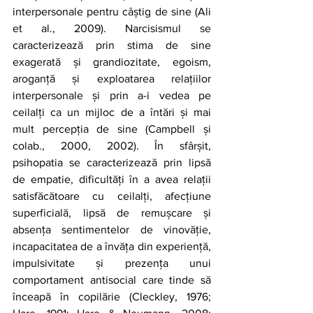
interpersonale pentru câștig de sine (Ali 
et al., 2009). Narcisismul se 
caracterizează prin stima de sine 
exagerată și grandiozitate, egoism, 
aroganță și exploatarea relațiilor 
interpersonale și prin a-i vedea pe 
ceilalți ca un mijloc de a întări și mai 
mult percepția de sine (Campbell și 
colab., 2000, 2002). În sfârșit, 
psihopatia se caracterizează prin lipsă 
de empatie, dificultăți în a avea relații 
satisfăcătoare cu ceilalți, afecțiune 
superficială, lipsă de remușcare și 
absența sentimentelor de vinovăție, 
incapacitatea de a învăța din experiență, 
impulsivitate și prezența unui 
comportament antisocial care tinde să 
înceapă în copilărie (Cleckley, 1976; 