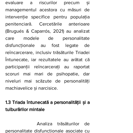
evaluare a riscurilor precum și 
managementul acestora cu măsuri de 
intervenție specifice pentru populația 
penitenciară. Cercetările anterioare 
(Brugués & Caparrós, 2021) au analizat 
care modele de personalitate 
disfuncționale au fost legate de 
reîncarcerare, inclusiv trăsăturile Triadei 
Întunecate, iar rezultatele au arătat că 
participanții reîncarcerați au raportat 
scoruri mai mari de psihopatie, dar 
niveluri mai scăzute de personalități 
machiavelice și narcisice.
1.3 Triada întunecată a personalității și a 
tulburărilor mintale
		Analiza trăsăturilor de 
personalitate disfuncționale asociate cu 