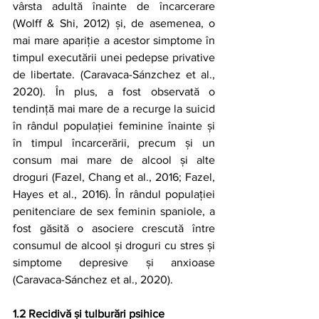
vârsta adultă înainte de încarcerare 
(Wolff & Shi, 2012) și, de asemenea, o 
mai mare apariție a acestor simptome în 
timpul executării unei pedepse privative 
de libertate. (Caravaca-Sánzchez et al., 
2020). În plus, a fost observată o 
tendință mai mare de a recurge la suicid 
în rândul populației feminine înainte și 
în timpul încarcerării, precum și un 
consum mai mare de alcool și alte 
droguri (Fazel, Chang et al., 2016; Fazel, 
Hayes et al., 2016). În rândul populației 
penitenciare de sex feminin spaniole, a 
fost găsită o asociere crescută între 
consumul de alcool și droguri cu stres și 
simptome depresive și anxioase 
(Caravaca-Sánchez et al., 2020).
1.2 Recidivă și tulburări psihice