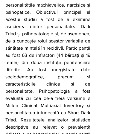
personalitățile machiavelice, narcisice și 
psihopatice. Obiectivul principal al 
acestui studiu a fost de a examina 
asocierea dintre personalitatea Dark 
Triad și psihopatologie și, de asemenea, 
de a cunoaște rolul acestor variabile de 
sănătate mintală în recidivă. Participanții 
au fost 63 de infractori (44 bărbați și 19 
femei) din două instituții penitenciare 
diferite. Au fost înregistrate date 
sociodemografice, precum și 
caracteristicile clinice și de 
personalitate. Psihopatologia a fost 
evaluată cu cea de-a treia versiune a 
Millon Clinical Multiaxial Inventory și 
personalitatea întunecată cu Short Dark 
Triad. Rezultatele analizelor statistice 
descriptive au relevat o prevalență 