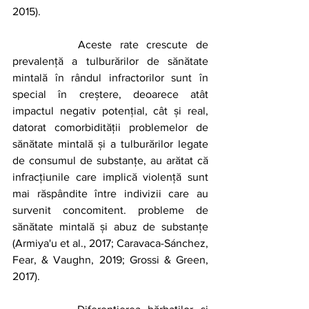
2015).
		Aceste rate crescute de 
prevalență a tulburărilor de sănătate 
mintală în rândul infractorilor sunt în 
special în creștere, deoarece atât 
impactul negativ potențial, cât și real, 
datorat comorbidității problemelor de 
sănătate mintală și a tulburărilor legate 
de consumul de substanțe, au arătat că 
infracțiunile care implică violență sunt 
mai răspândite între indivizii care au 
survenit concomitent. probleme de 
sănătate mintală și abuz de substanțe 
(Armiya'u et al., 2017; Caravaca-Sánchez, 
Fear, & Vaughn, 2019; Grossi & Green, 
2017).