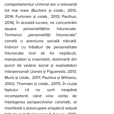
comportamentul criminal are o relevanță 
tot mai mare (Buckels și colab., 2013, 
2014; Furhnam și colab., 2013; Paulhus, 
2014). În această lucrare, ne concentrăm 
asupra personalităților întunecate. 
Termenul „personalități întunecate” 
conotă o aversiune socială ridicată. 
Indivizii cu trăsături de personalitate 
întunecate tind să fie neplăcuți, 
manipulatori și insensibili, dominanți din 
punct de vedere social și exploatatori 
interpersonali (Jones și Figueredo, 2013; 
Muris și colab., 2017; Pauhlus și Williams, 
2002; Thomaes și colab., 2017). În ciuda 
faptului că nu sunt neapărat 
incompetenți când vine vorba de 
înțelegerea perspectivelor celorlalți, ei 
manifestă o preocupare empatică redusă 