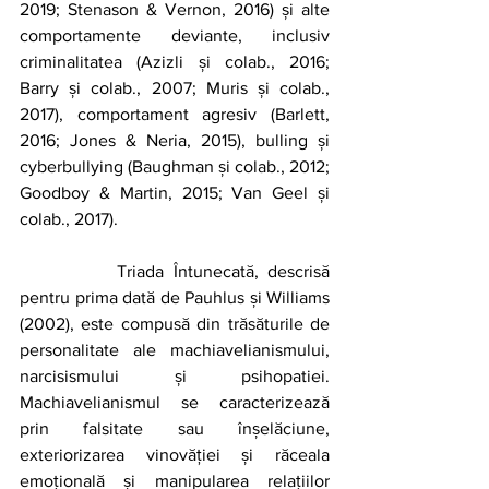
2019; Stenason & Vernon, 2016) și alte 
comportamente deviante, inclusiv 
criminalitatea (Azizli și colab., 2016; 
Barry și colab., 2007; Muris și colab., 
2017), comportament agresiv (Barlett, 
2016; Jones & Neria, 2015), bulling și 
cyberbullying (Baughman și colab., 2012; 
Goodboy & Martin, 2015; Van Geel și 
colab., 2017).
		Triada Întunecată, descrisă 
pentru prima dată de Pauhlus și Williams 
(2002), este compusă din trăsăturile de 
personalitate ale machiavelianismului, 
narcisismului și psihopatiei. 
Machiavelianismul se caracterizează 
prin falsitate sau înșelăciune, 
exteriorizarea vinovăției și răceala 
emoțională și manipularea relațiilor 