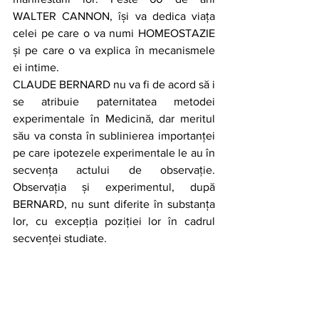
WALTER CANNON, își va dedica viața 
celei pe care o va numi HOMEOSTAZIE 
și pe care o va explica în mecanismele 
ei intime.
CLAUDE BERNARD nu va fi de acord să i 
se atribuie paternitatea metodei 
experimentale în Medicină, dar meritul 
său va consta în sublinierea importanței 
pe care ipotezele experimentale le au în 
secvența actului de observație. 
Observația și experimentul, după 
BERNARD, nu sunt diferite în substanța 
lor, cu excepția poziției lor în cadrul 
secvenței studiate.