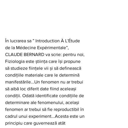
În lucrarea sa ” Introduction À L'Étude 
de la Médecine Expérimentale”, 
CLAUDE BERNARD va scrie: pentru noi, 
Fiziologia este știința care își propune 
să studieze ființele vii și să definească 
condițiile materiale care le determină 
manifestările...Un fenomen nu ar trebui 
să aibă loc diferit date fiind aceleași 
condiții. Odată identificate condițiile de 
determinare ale fenomenului, același 
fenomen ar trebui să fie reproductibil în 
cadrul unui experiment...Acesta este un 
principiu care guvernează atât 