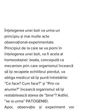
Înțelegerea unei boli va urma un 
principiu și mai multe acte 
observațional-experimentale.
Principiul de la care se va porni în 
înțelegerea unei boli, va fi acela al 
homeostaziei: boala, concepută ca 
mecanism prin care organismul încearcă 
să își recapete echilibrul pierdut, va 
obliga medicul să își pună întrebările: 
”Ce face? Cum face?” și ”Prin ce 
anume?” încearcă organismul să își 
restabilească starea de ”bine”? Astfel, 
”se ia urma” PATOGENIEI.
Apoi, observație și experiment vor 