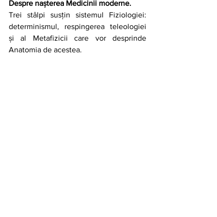
Despre nașterea Medicinii moderne.
Trei stâlpi susțin sistemul Fiziologiei: 
determinismul, respingerea teleologiei 
și al Metafizicii care vor desprinde 
Anatomia de acestea.