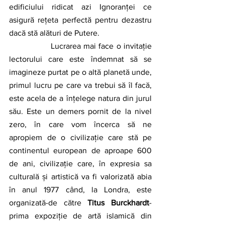
edificiului ridicat azi Ignoranței ce 
asigură rețeta perfectă pentru dezastru 
dacă stă alături de Putere.
		Lucrarea mai face o invitație 
lectorului care este îndemnat să se 
imagineze purtat pe o altă planetă unde, 
primul lucru pe care va trebui să îl facă, 
este acela de a înțelege natura din jurul 
său. Este un demers pornit de la nivel 
zero, în care vom încerca să ne 
apropiem de o civilizație care stă pe 
continentul european de aproape 600 
de ani, civilizație care, în expresia sa 
culturală și artistică va fi valorizată abia 
în anul 1977 când, la Londra, este 
organizată-de către 
Titus Burckhardt
- 
prima expoziție de artă islamică din 