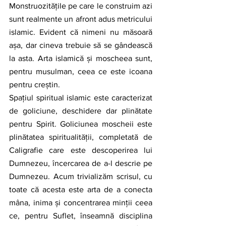
Monstruozitățile pe care le construim azi 
sunt realmente un afront adus metricului 
islamic. Evident că nimeni nu măsoară 
așa, dar cineva trebuie să se gândească 
la asta. Arta islamică și moscheea sunt, 
pentru musulman, ceea ce este icoana 
pentru creștin. 
Spațiul spiritual islamic este caracterizat 
de goliciune, deschidere dar plinătate 
pentru Spirit. Goliciunea moscheii este 
plinătatea spiritualității, completată de 
Caligrafie care este descoperirea lui 
Dumnezeu, încercarea de a-l descrie pe 
Dumnezeu. Acum trivializăm scrisul, cu 
toate că acesta este arta de a conecta 
mâna, inima și concentrarea minții ceea 
ce, pentru Suflet, înseamnă disciplina 