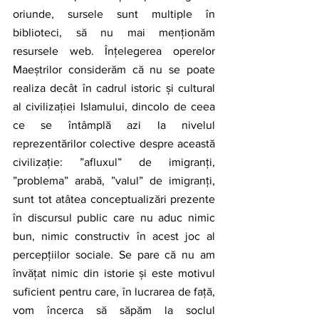
oriunde, sursele sunt multiple în 
biblioteci, să nu mai menționăm 
resursele web. Înțelegerea operelor 
Maeștrilor considerăm că nu se poate 
realiza decât în cadrul istoric și cultural 
al civilizației Islamului, dincolo de ceea 
ce se întâmplă azi la nivelul 
reprezentărilor colective despre această 
civilizație: ”afluxul” de imigranți, 
”problema” arabă, ”valul” de imigranți, 
sunt tot atâtea conceptualizări prezente 
în discursul public care nu aduc nimic 
bun, nimic constructiv în acest joc al 
percepțiilor sociale. Se pare că nu am 
învățat nimic din istorie și este motivul 
suficient pentru care, în lucrarea de față, 
vom încerca să săpăm la soclul 