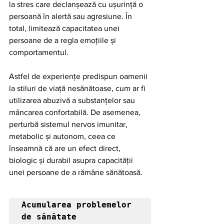
la stres care declanșează cu ușurință o 
persoană în alertă sau agresiune. În 
total, limitează capacitatea unei 
persoane de a regla emoțiile și 
comportamentul.
Astfel de experiențe predispun oamenii 
la stiluri de viață nesănătoase, cum ar fi 
utilizarea abuzivă a substanțelor sau 
mâncarea confortabilă. De asemenea, 
perturbă sistemul nervos imunitar, 
metabolic și autonom, ceea ce 
înseamnă că are un efect direct, 
biologic și durabil asupra capacității 
unei persoane de a rămâne sănătoasă.
Acumularea problemelor 
de sănătate