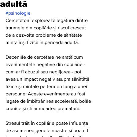
adultă
#psihologie
Cercetătorii explorează legătura dintre 
traumele din copilărie și riscul crescut 
de a dezvolta probleme de sănătate 
mintală și fizică în perioada adultă.
Deceniile de cercetare ne arată cum 
evenimentele negative din copilărie - 
cum ar fi abuzul sau neglijarea - pot 
avea un impact negativ asupra sănătății 
fizice și mintale pe termen lung a unei 
persoane. Aceste evenimente au fost 
legate de îmbătrânirea accelerată, bolile 
cronice și chiar moartea prematură.
Stresul trăit în copilărie poate influența 
de asemenea genele noastre și poate fi 