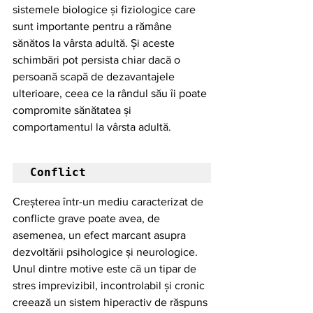
sistemele biologice și fiziologice care 
sunt importante pentru a rămâne 
sănătos la vârsta adultă. Și aceste 
schimbări pot persista chiar dacă o 
persoană scapă de dezavantajele 
ulterioare, ceea ce la rândul său îi poate 
compromite sănătatea și 
comportamentul la vârsta adultă.
Conflict
Creșterea într-un mediu caracterizat de 
conflicte grave poate avea, de 
asemenea, un efect marcant asupra 
dezvoltării psihologice și neurologice. 
Unul dintre motive este că un tipar de 
stres imprevizibil, incontrolabil și cronic 
creează un sistem hiperactiv de răspuns 