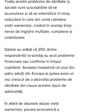
Toate aceste probleme de sănătate și 
sociale sunt susceptibile să se 
acumuleze și să se intensifice în timp, 
reducând în cele din urmă calitatea 
vieții oamenilor, creând în același timp 
nevoi de îngrijire multiple, complexe și 
costisitoare.
Datele au arătat că 25% dintre 
respondenții la sondaj au avut probleme 
financiare sau conflicte în timpul 
copilăriei. Aceasta înseamnă că unul din 
patru adulți din Europa ar putea avea un 
risc crescut de a dezvolta probleme de 
sănătate din cauza acestor tipuri de 
adversități.
În afară de daunele aduse vieții 
oamenilor, povara economică a 