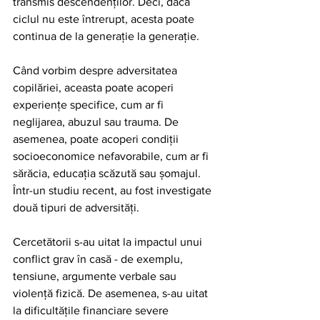
transmis descendenților. Deci, dacă 
ciclul nu este întrerupt, acesta poate 
continua de la generație la generație.
Când vorbim despre adversitatea 
copilăriei, aceasta poate acoperi 
experiențe specifice, cum ar fi 
neglijarea, abuzul sau trauma. De 
asemenea, poate acoperi condiții 
socioeconomice nefavorabile, cum ar fi 
sărăcia, educația scăzută sau șomajul. 
Într-un studiu recent, au fost investigate 
două tipuri de adversități.
Cercetătorii s-au uitat la impactul unui 
conflict grav în casă - de exemplu, 
tensiune, argumente verbale sau 
violență fizică. De asemenea, s-au uitat 
la dificultățile financiare severe 