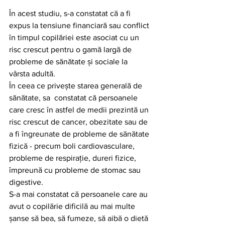
În acest studiu, s-a constatat că a fi 
expus la tensiune financiară sau conflict 
în timpul copilăriei este asociat cu un 
risc crescut pentru o gamă largă de 
probleme de sănătate și sociale la 
vârsta adultă.
În ceea ce privește starea generală de 
sănătate, sa  constatat că persoanele 
care cresc în astfel de medii prezintă un 
risc crescut de cancer, obezitate sau de 
a fi îngreunate de probleme de sănătate 
fizică - precum boli cardiovasculare, 
probleme de respirație, dureri fizice, 
împreună cu probleme de stomac sau 
digestive.
S-a mai constatat că persoanele care au 
avut o copilărie dificilă au mai multe 
șanse să bea, să fumeze, să aibă o dietă 