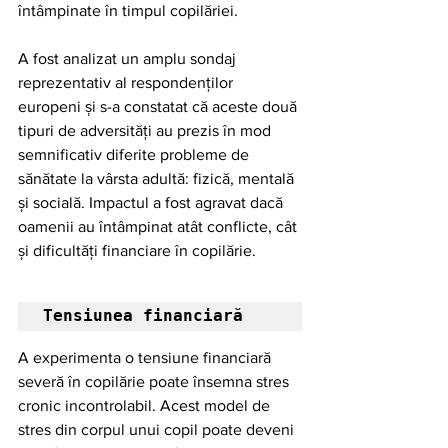
întâmpinate în timpul copilăriei.
A fost analizat un amplu sondaj 
reprezentativ al respondenților 
europeni și s-a constatat că aceste două 
tipuri de adversități au prezis în mod 
semnificativ diferite probleme de 
sănătate la vârsta adultă: fizică, mentală 
și socială. Impactul a fost agravat dacă 
oamenii au întâmpinat atât conflicte, cât 
și dificultăți financiare în copilărie.
Tensiunea financiară
A experimenta o tensiune financiară 
severă în copilărie poate însemna stres 
cronic incontrolabil. Acest model de 
stres din corpul unui copil poate deveni 