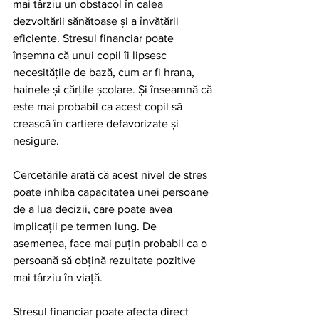
mai târziu un obstacol în calea 
dezvoltării sănătoase și a învățării 
eficiente. Stresul financiar poate 
însemna că unui copil îi lipsesc 
necesitățile de bază, cum ar fi hrana, 
hainele și cărțile școlare. Și înseamnă că 
este mai probabil ca acest copil să 
crească în cartiere defavorizate și 
nesigure.
Cercetările arată că acest nivel de stres 
poate inhiba capacitatea unei persoane 
de a lua decizii, care poate avea 
implicații pe termen lung. De 
asemenea, face mai puțin probabil ca o 
persoană să obțină rezultate pozitive 
mai târziu în viață.
Stresul financiar poate afecta direct 