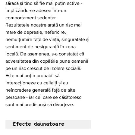
săracă și tind să fie mai puțin active - 
implicându-se adesea într-un 
comportament sedentar.
Rezultatele noastre arată un risc mai 
mare de depresie, nefericire, 
nemulțumire față de viață, singurătate și 
sentiment de nesiguranță în zona 
locală. De asemenea, s-a constatat că 
adversitatea din copilărie pune oamenii 
pe un risc crescut de izolare socială. 
Este mai puțin probabil să 
interacționeze cu ceilalți și au 
neîncredere generală față de alte 
persoane - iar cei care se căsătoresc 
sunt mai predispuși să divorțeze.
Efecte dăunătoare