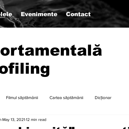
lele
Evenimente
Contact
ortamentală
ofiling
Filmul săptămânii
Cartea săptămânii
Dicționar
n
May 13, 2021
12 min read
r