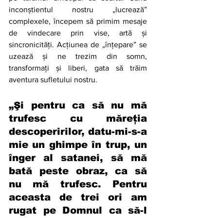
inconștientul nostru „lucrează” 
complexele, începem să primim mesaje 
de vindecare prin vise, artă și 
sincronicități. Acțiunea de „înțepare” se 
uzează și ne trezim din somn, 
transformați și liberi, gata să trăim 
aventura sufletului nostru.
„Şi pentru ca să nu mă 
trufesc cu măreţia 
descoperirilor, datu-mi-s-a 
mie un ghimpe în trup, un 
înger al satanei, să mă 
bată peste obraz, ca să 
nu mă trufesc. Pentru 
aceasta de trei ori am 
rugat pe Domnul ca să-l 