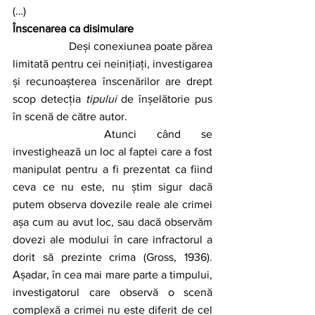
(…)
Înscenarea ca disimulare
		Deși conexiunea poate părea 
limitată pentru cei neinițiați, investigarea 
și recunoașterea înscenărilor are drept 
scop detecția 
tipului
 de înșelătorie pus 
în scenă de către autor. 
		Atunci când se 
investighează un loc al faptei care a fost 
manipulat pentru a fi prezentat ca fiind 
ceva ce nu este, nu știm sigur dacă 
putem observa dovezile reale ale crimei 
așa cum au avut loc, sau dacă observăm 
dovezi ale modului în care infractorul a 
dorit să prezinte crima (Gross, 1936). 
Așadar, în cea mai mare parte a timpului, 
investigatorul care observă o scenă 
complexă a crimei nu este diferit de cel 