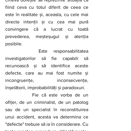
fiind ceva cu totul diferit de ceea ce 
este în realitate și, aceasta, cu cele mai 
directe intenții și cu cea mai pură 
convingere că a lucrat cu toată 
prevederea, meșteșugul și atenția 
posibile.
		Este responsabilitatea 
investigatorilor să fie capabili să 
recunoască și să identifice aceste 
defecte, care au mai fost numite și 
incongruențe, inconsecvențe, 
înșelătorii, improbabilități și paradoxuri. 
		Fie că este vorba de un 
ofițer, de un criminalist, de un patolog 
sau de un specialist în reconstituirea 
unui accident, acesta va determina ce 
"defecte" trebuie să ia în considerare. Cu 