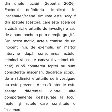
din unele lucrări (Geberth, 2006). 
Factorul definitoriu implicat în 
înscenarea/scene simulate este 
scopul
din spatele acestora, care este acela de 
a zădărnici eforturile de investigare sau 
de a pune ancheta pe o direcție greșită. 
Din acest motiv, actele comise de un 
inocent (n.n. de exemplu, un martor 
intervine după consumarea actului 
criminal și scoate cadavrul victimei din 
casă) după comiterea faptei nu sunt 
considerate înscenări, deoarece scopul 
de a zădărnici eforturile de investigare 
nu este prezent. Această intenție este 
esența diferenței dintre alte 
comportamente desfășurate la locul 
faptei și actele care constituie o 
înscenare.