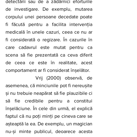
detectării sau de a zădărnici eforturile 
de investigare. De exemplu, mutarea 
corpului unei persoane decedate poate 
fi făcută pentru a facilita intervenția 
medicală în unele cazuri, ceea ce nu ar 
fi considerată o regizare. În cazurile în 
care cadavrul este mutat pentru ca 
scena să fie prezentată ca ceva diferit 
de ceea ce este în realitate, acest 
comportament ar fi considerat înșelător. 
		Vrij (2000) observă, de 
asemenea, că minciunile pot fi nereușite 
și nu trebuie neapărat să fie plauzibile ci 
să fie credibile pentru a constitui 
înșelăciune. În cele din urmă, el explică 
faptul că nu poți minți pe cineva care se 
așteaptă la ea. De exemplu, un magician 
nu-și minte publicul, deoarece acesta 