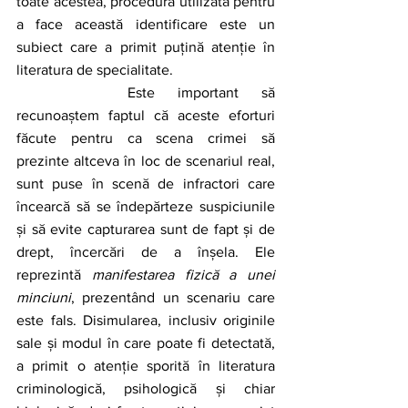
toate acestea, procedura utilizată pentru 
a face această identificare este un 
subiect care a primit puțină atenție în 
literatura de specialitate. 
		Este important să 
recunoaștem faptul că aceste eforturi 
făcute pentru ca scena crimei să 
prezinte altceva în loc de scenariul real, 
sunt puse în scenă de infractori care 
încearcă să se îndepărteze suspiciunile 
și să evite capturarea sunt de fapt și de 
drept, încercări de a înșela. Ele 
reprezintă 
manifestarea fizică a unei 
minciuni
, prezentând un scenariu care 
este fals. Disimularea, inclusiv originile 
sale și modul în care poate fi detectată, 
a primit o atenție sporită în literatura 
criminologică, psihologică și chiar 