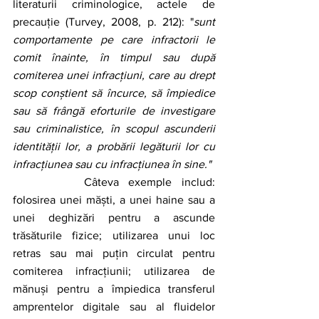
literaturii criminologice, actele de 
precauție (Turvey, 2008, p. 212): "
sunt 
comportamente pe care infractorii le 
comit înainte, în timpul sau după 
comiterea unei infracțiuni, care au drept 
scop conștient să încurce, să împiedice 
sau să frângă eforturile de investigare 
sau criminalistice, în scopul ascunderii 
identității lor, a probării legăturii lor cu 
infracțiunea sau cu infracțiunea în sine."
		Câteva exemple includ: 
folosirea unei măști, a unei haine sau a 
unei deghizări pentru a ascunde 
trăsăturile fizice; utilizarea unui loc 
retras sau mai puțin circulat pentru 
comiterea infracțiunii; utilizarea de 
mănuși pentru a împiedica transferul 
amprentelor digitale sau al fluidelor 