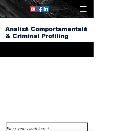
Analiză Comportamentală
& Criminal Profiling
Subscribe to Our
Newsletter