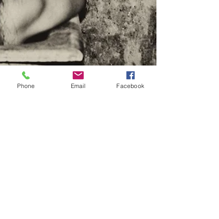
Phone
Email
Facebook
analizacomportamen
Apr 1, 2021
3 min read