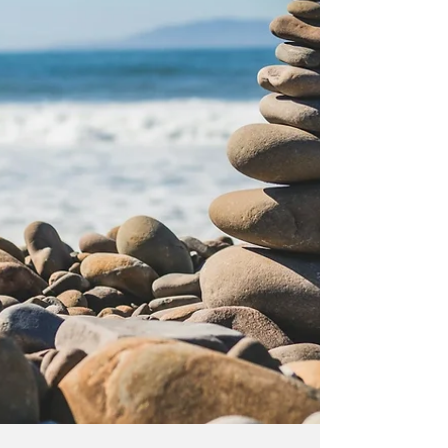
este privită prin prisma analizei
comportamentale și a profilării. Invitatul
episodului, Glenn Car