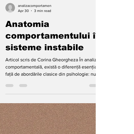
analizacomportamen
Apr 30
3 min read
Anatomia
comportamentului în
sisteme instabile
Articol scris de Corina Gheorgheza În analiza
comportamentală, există o diferență esențială