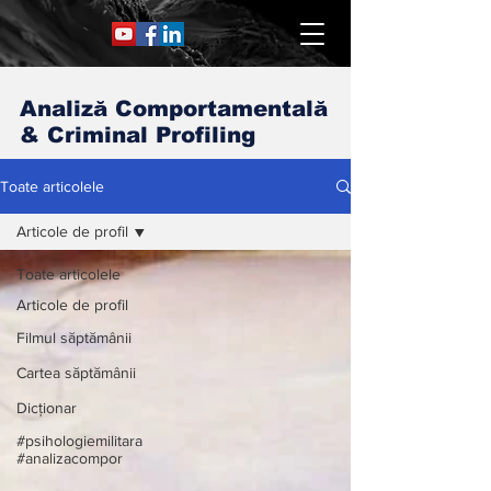
Analiză Comportamentală
& Criminal Profiling
Toate articolele
Articole de profil
Toate articolele
Articole de profil
Filmul săptămânii
Cartea săptămânii
Dicționar
#psihologiemilitara
#analizacompor