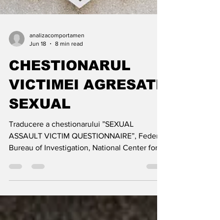
analizacomportamen
Jun 18
8 min read
CHESTIONARUL
VICTIMEI AGRESATE
SEXUAL
Traducere a chestionarului ”SEXUAL
ASSAULT VICTIM QUESTIONNAIRE”, Federal
Bureau of Investigation, National Center for
the Analysis of Violent Crime, FBI Academy,