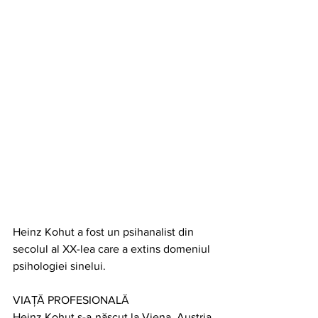
Heinz Kohut a fost un psihanalist din 
secolul al XX-lea care a extins domeniul 
psihologiei sinelui.
VIAȚĂ PROFESIONALĂ
Heinz Kohut s-a născut la Viena, Austria, 