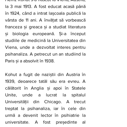
la 3 mai 1913. A fost educat acasă până 
în 1924, când a intrat lașcoala publică la 
vârsta de 11 ani. A învățat să vorbească 
franceza și greaca și a studiat literatura 
și biologia europeană. Și-a început 
studiile de medicină la Universitatea din 
Viena, unde a dezvoltat interes pentru 
psihanaliza. A petrecut un an studiind la 
Paris și a absolvit în 1938.
Kohut a fugit de naziștii din Austria în 
1939, deoarece tatăl său era evreu. A 
călătorit în Anglia și apoi în Statele 
Unite, unde a lucrat la spitalul 
Universității din Chicago. A trecut 
treptat la psihanaliza, iar în cele din 
urmă a devenit lector în psihiatrie la 
universitate. A fost președinte al 