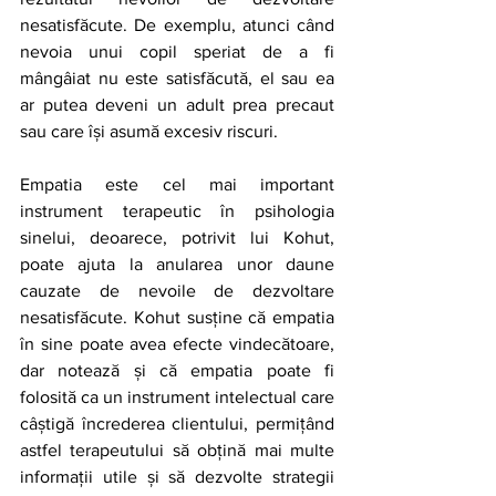
nesatisfăcute. De exemplu, atunci când 
nevoia unui copil speriat de a fi 
mângâiat nu este satisfăcută, el sau ea 
ar putea deveni un adult prea precaut 
sau care își asumă excesiv riscuri.
Empatia este cel mai important 
instrument terapeutic în psihologia 
sinelui, deoarece, potrivit lui Kohut, 
poate ajuta la anularea unor daune 
cauzate de nevoile de dezvoltare 
nesatisfăcute. Kohut susține că empatia 
în sine poate avea efecte vindecătoare, 
dar notează și că empatia poate fi 
folosită ca un instrument intelectual care 
câștigă încrederea clientului, permițând 
astfel terapeutului să obțină mai multe 
informații utile și să dezvolte strategii 