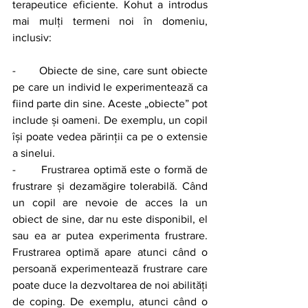
terapeutice eficiente. Kohut a introdus 
mai mulți termeni noi în domeniu, 
inclusiv:
-       Obiecte de sine, care sunt obiecte 
pe care un individ le experimentează ca 
fiind parte din sine. Aceste „obiecte” pot 
include și oameni. De exemplu, un copil 
își poate vedea părinții ca pe o extensie 
a sinelui.
-       Frustrarea optimă este o formă de 
frustrare și dezamăgire tolerabilă. Când 
un copil are nevoie de acces la un 
obiect de sine, dar nu este disponibil, el 
sau ea ar putea experimenta frustrare. 
Frustrarea optimă apare atunci când o 
persoană experimentează frustrare care 
poate duce la dezvoltarea de noi abilități 
de coping. De exemplu, atunci când o 