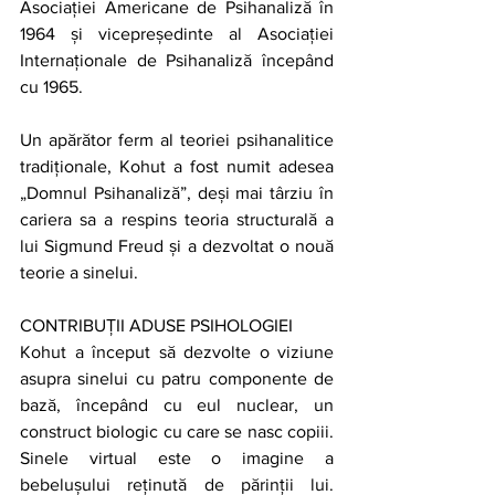
Asociației Americane de Psihanaliză în 
1964 și vicepreședinte al Asociației 
Internaționale de Psihanaliză începând 
cu 1965.
Un apărător ferm al teoriei psihanalitice 
tradiționale, Kohut a fost numit adesea 
„Domnul Psihanaliză”, deși mai târziu în 
cariera sa a respins teoria structurală a 
lui Sigmund Freud și a dezvoltat o nouă 
teorie a sinelui.
CONTRIBUȚII ADUSE PSIHOLOGIEI
Kohut a început să dezvolte o viziune 
asupra sinelui cu patru componente de 
bază, începând cu eul nuclear, un 
construct biologic cu care se nasc copiii. 
Sinele virtual este o imagine a 
bebelușului reținută de părinții lui. 