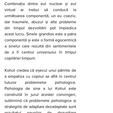
Combinația dintre eul nuclear și eul 
virtual ar trebui să conducă la 
următoarea componentă, un eu coeziv, 
dar traumele, abuzul și alte probleme 
din timpul dezvoltării pot împiedica 
acest lucru. Sinele grandios este a patra 
componentă și este o formă egocentrică 
a sinelui care rezultă din sentimentele 
de a fi centrul universului în timpul 
copilăriei timpurii.
Kohut credea că eșecul unui părinte de 
a empatiza cu copilul se află în centrul 
tuturor problemelor psihologice. 
Psihologia de sine a lui Kohut este 
construită în jurul acestei convingeri, 
subliniind că problemele psihologice și 
strategiile de adaptare dezadaptate sunt 
rezultatul nevoilor de dezvoltare 