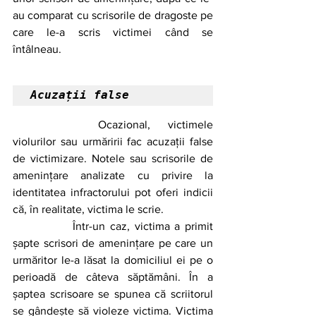
au comparat cu scrisorile de dragoste pe 
care le-a scris victimei când se 
întâlneau. 
Acuzații false 
		Ocazional, victimele 
violurilor sau urmăririi fac acuzații false 
de victimizare. Notele sau scrisorile de 
amenințare analizate cu privire la 
identitatea infractorului pot oferi indicii 
că, în realitate, victima le scrie. 
		Într-un caz, victima a primit 
șapte scrisori de amenințare pe care un 
urmăritor le-a lăsat la domiciliul ei pe o 
perioadă de câteva săptămâni. În a 
șaptea scrisoare se spunea că scriitorul 
se gândește să violeze victima. Victima 