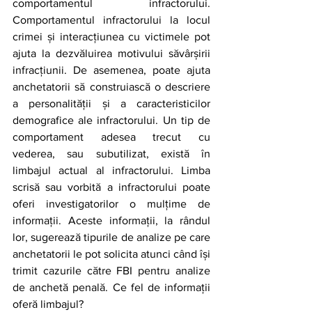
comportamentul infractorului. 
Comportamentul infractorului la locul 
crimei și interacțiunea cu victimele pot 
ajuta la dezvăluirea motivului săvârșirii 
infracțiunii. De asemenea, poate ajuta 
anchetatorii să construiască o descriere 
a personalității și a caracteristicilor 
demografice ale infractorului. Un tip de 
comportament adesea trecut cu 
vederea, sau subutilizat, există în 
limbajul actual al infractorului. Limba 
scrisă sau vorbită a infractorului poate 
oferi investigatorilor o mulțime de 
informații. Aceste informații, la rândul 
lor, sugerează tipurile de analize pe care 
anchetatorii le pot solicita atunci când își 
trimit cazurile către FBI pentru analize 
de anchetă penală. Ce fel de informații 
oferă limbajul? 