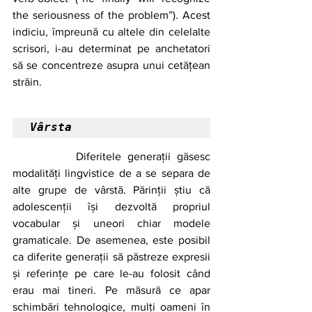
the seriousness of the problem”). Acest 
indiciu, împreună cu altele din celelalte 
scrisori, i-au determinat pe anchetatori 
să se concentreze asupra unui cetățean 
străin. 
Vârsta
		Diferitele generații găsesc 
modalități lingvistice de a se separa de 
alte grupe de vârstă. Părinții știu că 
adolescenții își dezvoltă propriul 
vocabular și uneori chiar modele 
gramaticale. De asemenea, este posibil 
ca diferite generații să păstreze expresii 
și referințe pe care le-au folosit când 
erau mai tineri. Pe măsură ce apar 
schimbări tehnologice, mulți oameni în 