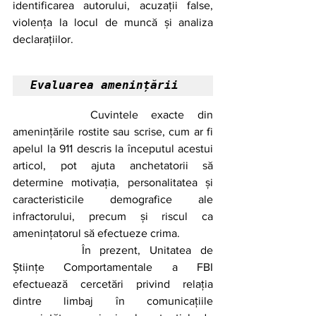
identificarea autorului, acuzații false, 
violența la locul de muncă și analiza 
declarațiilor. 
Evaluarea amenințării
		Cuvintele exacte din 
amenințările rostite sau scrise, cum ar fi 
apelul la 911 descris la începutul acestui 
articol, pot ajuta anchetatorii să 
determine motivația, personalitatea și 
caracteristicile demografice ale 
infractorului, precum și riscul ca 
amenințatorul să efectueze crima.
		În prezent, Unitatea de 
Științe Comportamentale a FBI 
efectuează cercetări privind relația 
dintre limbaj în comunicațiile 