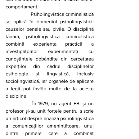
comportament.
		Psiholingvistica criminalistică 
se aplică în domeniul psiholingvisticii 
cauzelor penale sau civile. O disciplină 
tânără, psiholingvistica criminalistică 
combină experiența practică a 
investigatorilor experimentați cu 
cunoștințele dobândite din cercetarea 
experților din cadrul disciplinelor 
psihologie și lingvistică, inclusiv 
sociolingvistică, iar organele de aplicare 
a legii pot învăța multe de la aceste 
discipline. 	
		În 1979, un agent FBI și un 
profesor și-au unit forțele pentru a scrie 
un articol despre analiza psiholingvistică 
a comunicațiilor amenințătoare, unul 
dintre primele care a combinat 