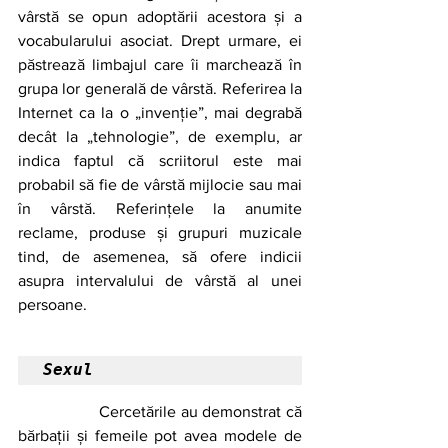
vârstă se opun adoptării acestora și a 
vocabularului asociat. Drept urmare, ei 
păstrează limbajul care îi marchează în 
grupa lor generală de vârstă. Referirea la 
Internet ca la o „invenție”, mai degrabă 
decât la „tehnologie”, de exemplu, ar 
indica faptul că scriitorul este mai 
probabil să fie de vârstă mijlocie sau mai 
în vârstă. Referințele la anumite 
reclame, produse și grupuri muzicale 
tind, de asemenea, să ofere indicii 
asupra intervalului de vârstă al unei 
persoane.
Sexul
		Cercetările au demonstrat că 
bărbații și femeile pot avea modele de 