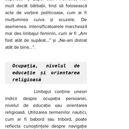
mult decât bărbații, tind să folosească 
acte de vorbire politicoase, cum ar fi 
mulțumirea cuiva și scuzele. De 
asemenea, intensificatoarele marchează 
mai des limbajul feminin, cum ar fi „Am 
fost atât de supărat...” și „Ne-am distrat 
atât de bine...”. 
Ocupația, nivelul de 
educație și orientarea 
religioasă
		Limbajul conține uneori 
indicii despre ocupația persoanei, 
nivelul de educație sau orientarea 
religioasă. Utilizarea termenilor nautici, 
cum ar fi babord sau tribord, poate 
reflecta cunoștințele despre navigație 