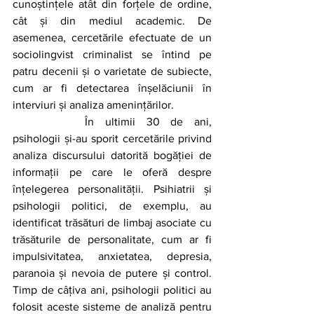
cunoștințele atât din forțele de ordine, 
cât și din mediul academic. De 
asemenea, cercetările efectuate de un 
sociolingvist criminalist se întind pe 
patru decenii și o varietate de subiecte, 
cum ar fi detectarea înșelăciunii în 
interviuri și analiza amenințărilor.
		În ultimii 30 de ani, 
psihologii și-au sporit cercetările privind 
analiza discursului datorită bogăției de 
informații pe care le oferă despre 
înțelegerea personalității. Psihiatrii și 
psihologii politici, de exemplu, au 
identificat trăsături de limbaj asociate cu 
trăsăturile de personalitate, cum ar fi 
impulsivitatea, anxietatea, depresia, 
paranoia și nevoia de putere și control. 
Timp de câțiva ani, psihologii politici au 
folosit aceste sisteme de analiză pentru 