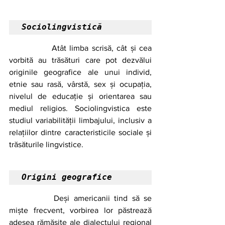
Sociolingvistică 
		Atât limba scrisă, cât și cea 
vorbită au trăsături care pot dezvălui 
originile geografice ale unui individ, 
etnie sau rasă, vârstă, sex și ocupația, 
nivelul de educație și orientarea sau 
mediul religios. Sociolingvistica este 
studiul variabilității limbajului, inclusiv a 
relațiilor dintre caracteristicile sociale și 
trăsăturile lingvistice. 
Origini geografice
		Deși americanii tind să se 
miște frecvent, vorbirea lor păstrează 
adesea rămășițe ale dialectului regional 