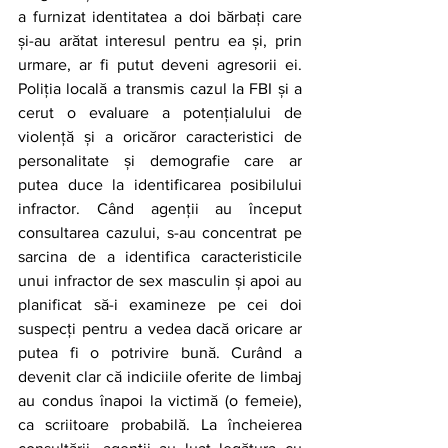
a furnizat identitatea a doi bărbați care 
și-au arătat interesul pentru ea și, prin 
urmare, ar fi putut deveni agresorii ei. 
Poliția locală a transmis cazul la FBI și a 
cerut o evaluare a potențialului de 
violență și a oricăror caracteristici de 
personalitate și demografie care ar 
putea duce la identificarea posibilului 
infractor. Când agenții au început 
consultarea cazului, s-au concentrat pe 
sarcina de a identifica caracteristicile 
unui infractor de sex masculin și apoi au 
planificat să-i examineze pe cei doi 
suspecți pentru a vedea dacă oricare ar 
putea fi o potrivire bună. Curând a 
devenit clar că indiciile oferite de limbaj 
au condus înapoi la victimă (o femeie), 
ca scriitoare probabilă. La încheierea 