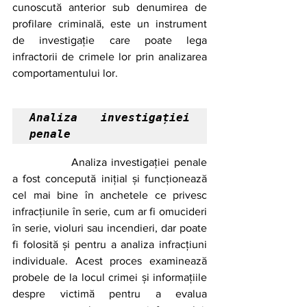
cunoscută anterior sub denumirea de 
profilare criminală, este un instrument 
de investigație care poate lega 
infractorii de crimele lor prin analizarea 
comportamentului lor. 
Analiza investigației 
penale 
		Analiza investigației penale 
a fost concepută inițial și funcționează 
cel mai bine în anchetele ce privesc 
infracțiunile în serie, cum ar fi omucideri 
în serie, violuri sau incendieri, dar poate 
fi folosită și pentru a analiza infracțiuni 
individuale. Acest proces examinează 
probele de la locul crimei și informațiile 
despre victimă pentru a evalua 