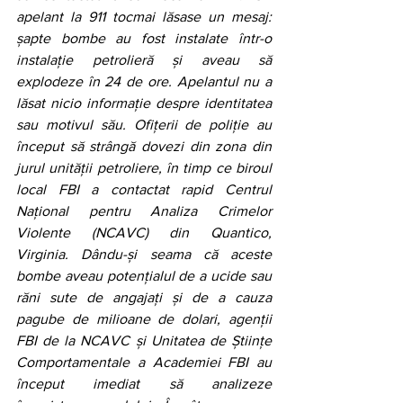
apelant la 911 tocmai lăsase un mesaj: 
șapte bombe au fost instalate într-o 
instalație petrolieră și aveau să 
explodeze în 24 de ore. Apelantul nu a 
lăsat nicio informație despre identitatea 
sau motivul său. Ofițerii de poliție au 
început să strângă dovezi din zona din 
jurul unității petroliere, în timp ce biroul 
local FBI a contactat rapid Centrul 
Național pentru Analiza Crimelor 
Violente (NCAVC) din Quantico, 
Virginia. Dându-și seama că aceste 
bombe aveau potențialul de a ucide sau 
răni sute de angajați și de a cauza 
pagube de milioane de dolari, agenții 
FBI de la NCAVC și Unitatea de Științe 
Comportamentale a Academiei FBI au 
început imediat să analizeze 