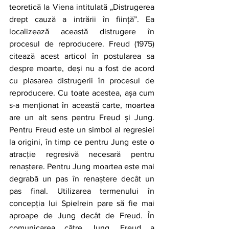
teoretică la Viena intitulată „Distrugerea 
drept cauză a intrării în ființă”. Ea 
localizează această distrugere în 
procesul de reproducere. Freud (1975) 
citează acest articol în postularea sa 
despre moarte, deși nu a fost de acord 
cu plasarea distrugerii în procesul de 
reproducere. Cu toate acestea, așa cum 
s-a menționat în această carte, moartea 
are un alt sens pentru Freud și Jung. 
Pentru Freud este un simbol al regresiei 
la origini, în timp ce pentru Jung este o 
atracție regresivă necesară pentru 
renaștere. Pentru Jung moartea este mai 
degrabă un pas în renaștere decât un 
pas final. Utilizarea termenului în 
concepția lui Spielrein pare să fie mai 
aproape de Jung decât de Freud. În 
comunicarea către Jung, Freud a 