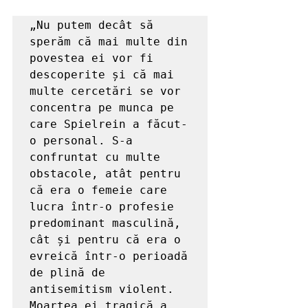
„Nu putem decât să 
sperăm că mai multe din 
povestea ei vor fi 
descoperite și că mai 
multe cercetări se vor 
concentra pe munca pe 
care Spielrein a făcut-
o personal. S-a 
confruntat cu multe 
obstacole, atât pentru 
că era o femeie care 
lucra într-o profesie 
predominant masculină, 
cât și pentru că era o 
evreică într-o perioadă 
de plină de 
antisemitism violent. 
Moartea ei tragică a 