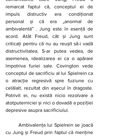
remarcat faptul că, conceptul ei de 
impuls distructiv era condiționat 
personal și că era „anormal de 
ambivalentă” . Jung este în esență de 
acord. Atât Freud, cât și Jung sunt 
criticați pentru că nu au reușit să-i vadă 
distructivitatea. S-ar putea vedea, de 
asemenea, idealizarea ei ca o apărare 
împotriva furiei sale. Covington vede 
conceptul de sacrificiu al lui Spielrein ca 
o atracție regresivă spre fuziune cu 
celălalt, rezultat din eșecul în dragoste. 
Potrivit ei, nu există nicio rezolvare a 
atotputerniciei și nici o dovadă a poziției 
depresive asupra sacrificiului.
	Ambivalența lui Spielrein se joacă 
cu Jung și Freud prin faptul că menține 