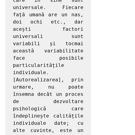
care în sine sunt 
universale. Fiecare 
față umană are un nas, 
doi ochi etc., dar 
acești factori 
universali sunt 
variabili și tocmai 
această variabilitate 
face posibile 
particularitățile 
individuale. 
[Autorealizarea], prin 
urmare, nu poate 
însemna decât un proces 
de dezvoltare 
psihologică care 
îndeplinește calitățile 
individuale date; cu 
alte cuvinte, este un 