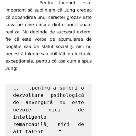
		Pentru început, este 
important să subliniem că Jung credea 
că dobandirea unui caracter grozav este 
ceva pe care oricine dintre noi îl poate 
realiza. Nu depinde de succesul extern, 
fie că este vorba de acumularea de 
bogăție sau de statut social și nici nu 
necesită talente sau abilități intelectuale 
excepționale, pentru că așa cum a spus 
Jung:
„. . .pentru a suferi o 
dezvoltare psihologică 
de anvergură nu este 
nevoie nici de 
inteligență 
remarcabilă, nici de 
alt talent. . .”
