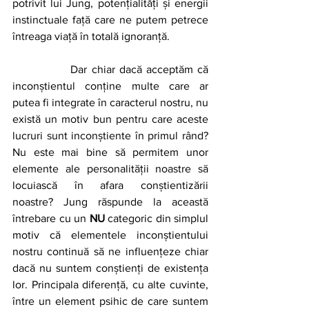
potrivit lui Jung, potențialități și energii 
instinctuale față care ne putem petrece 
întreaga viață în totală ignoranță.
		Dar chiar dacă acceptăm că 
inconștientul conține multe care ar 
putea fi integrate în caracterul nostru, nu 
există un motiv bun pentru care aceste 
lucruri sunt inconștiente în primul rând? 
Nu este mai bine să permitem unor 
elemente ale personalității noastre să 
locuiască în afara conștientizării 
noastre? Jung răspunde la această 
întrebare cu un 
NU
 categoric din simplul 
motiv că elementele inconștientului 
nostru continuă să ne influențeze chiar 
dacă nu suntem conștienți de existența 
lor. Principala diferență, cu alte cuvinte, 
între un element psihic de care suntem 