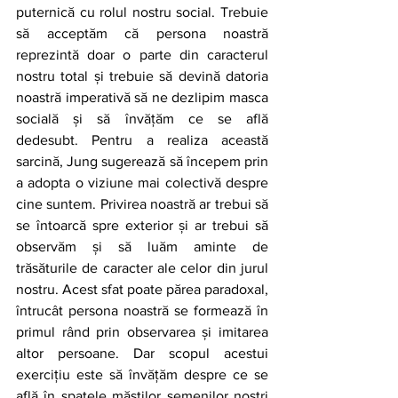
puternică cu rolul nostru social. Trebuie 
să acceptăm că persona noastră 
reprezintă doar o parte din caracterul 
nostru total și trebuie să devină datoria 
noastră imperativă să ne dezlipim masca 
socială și să învățăm ce se află 
dedesubt. Pentru a realiza această 
sarcină, Jung sugerează să începem prin 
a adopta o viziune mai colectivă despre 
cine suntem. Privirea noastră ar trebui să 
se întoarcă spre exterior și ar trebui să 
observăm și să luăm aminte de 
trăsăturile de caracter ale celor din jurul 
nostru. Acest sfat poate părea paradoxal, 
întrucât persona noastră se formează în 
primul rând prin observarea și imitarea 
altor persoane. Dar scopul acestui 
exercițiu este să învățăm despre ce se 
află în spatele măștilor semenilor noștri 