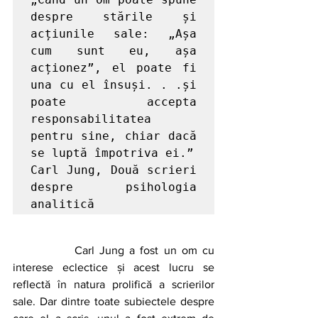
despre stările și 
acțiunile sale: „Așa 
cum sunt eu, așa 
acționez”, el poate fi 
una cu el însuși. . .și 
poate accepta 
responsabilitatea 
pentru sine, chiar dacă 
se luptă împotriva ei.”

Carl Jung, Două scrieri 
despre psihologia 
analitică
		Carl Jung a fost un om cu 
interese eclectice și acest lucru se 
reflectă în natura prolifică a scrierilor 
sale. Dar dintre toate subiectele despre 