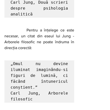
Carl Jung, Două scrieri 
despre psihologia 
analitică
		Pentru a înțelege ce este 
necesar, un citat din eseul lui Jung - 
Arborele filosofic ne poate îndruma în 
direcția corectă:
„Omul nu devine 
iluminat imaginându-si 
figuri de lumină, ci 
făcând întunericul 
conștient.”

Carl Jung, Arborele 
filosofic