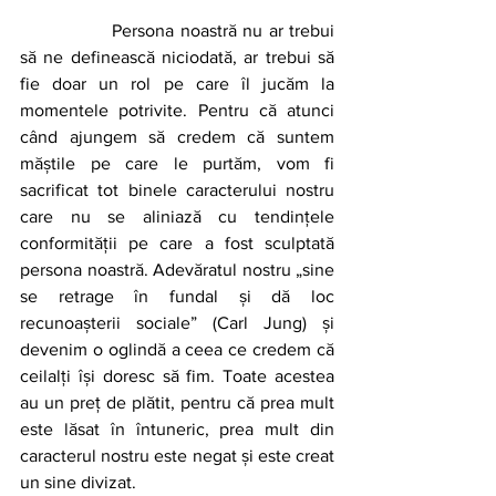
		Persona noastră nu ar trebui 
să ne definească niciodată, ar trebui să 
fie doar un rol pe care îl jucăm la 
momentele potrivite. Pentru că atunci 
când ajungem să credem că suntem 
măștile pe care le purtăm, vom fi 
sacrificat tot binele caracterului nostru 
care nu se aliniază cu tendințele 
conformității pe care a fost sculptată 
persona noastră. Adevăratul nostru „sine 
se retrage în fundal și dă loc 
recunoașterii sociale” (Carl Jung) și 
devenim o oglindă a ceea ce credem că 
ceilalți își doresc să fim. Toate acestea 
au un preț de plătit, pentru că prea mult 
este lăsat în întuneric, prea mult din 
caracterul nostru este negat și este creat 
un sine divizat.