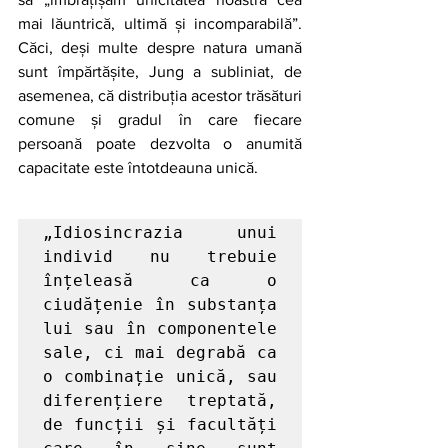
mai lăuntrică, ultimă și incomparabilă”. 
Căci, deși multe despre natura umană 
sunt împărtășite, Jung a subliniat, de 
asemenea, că distribuția acestor trăsături 
comune și gradul în care fiecare 
persoană poate dezvolta o anumită 
capacitate este întotdeauna unică.
„Idiosincrazia unui 
individ nu trebuie 
înțeleasă ca o 
ciudățenie în substanța 
lui sau în componentele 
sale, ci mai degrabă ca 
o combinație unică, sau 
diferențiere treptată, 
de funcții și facultăți 