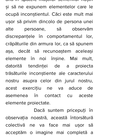
și să ne expunem elementelor care le 
ocupă inconștientul. Căci este mult mai 
ușor să privim dincolo de persona unei 
alte persoane, să observăm 
discrepanțele în comportamentul lor, 
crăpăturile din armura lor, ca să spunem 
așa, decât să recunoaștem aceleași 
elemente în noi înșine. Mai mult, 
datorită tendinței de a proiecta 
trăsăturile inconștiente ale caracterului 
nostru asupra celor din jurul nostru, 
acest exercițiu ne va aduce de 
asemenea în contact cu aceste 
elemente proiectate.
		Dacă suntem pricepuți în 
observația noastră, această întorsătură 
colectivă ne va face mai ușor să 
acceptăm o imagine mai completă a 