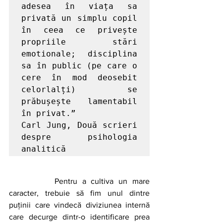
adesea în viața sa 
privată un simplu copil 
în ceea ce privește 
propriile stări 
emotionale; disciplina 
sa în public (pe care o 
cere în mod deosebit 
celorlalți) se 
prăbușește lamentabil 
în privat.”

Carl Jung, Două scrieri 
despre psihologia 
analitică
		Pentru a cultiva un mare 
caracter, trebuie să fim unul dintre 
puținii care vindecă diviziunea internă 
care decurge dintr-o identificare prea 