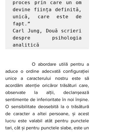
proces prin care un om 
devine ființa definită, 
unică, care este de 
fapt.”

Carl Jung, Două scrieri 
despre psihologia 
analitică
		O abordare utilă pentru a 
aduce o ordine adecvată configurației 
unice a caracterului nostru este să 
acordăm atenție oricăror trăsături care, 
observate la alții, declanșează 
sentimente de inferioritate în noi înșine. 
O sensibilitate deosebită la o trăsătură 
de caracter a altei persoane, și acest 
lucru este valabil atât pentru punctele 
tari, cât și pentru punctele slabe, este un 