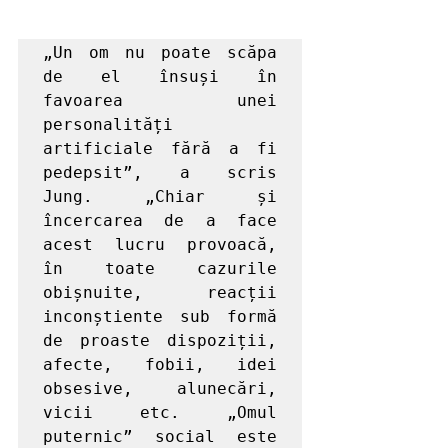
„Un om nu poate scăpa 
de el însuși în 
favoarea unei 
personalități 
artificiale fără a fi 
pedepsit”, a scris 
Jung. „Chiar și 
încercarea de a face 
acest lucru provoacă, 
în toate cazurile 
obișnuite, reacții 
inconștiente sub formă 
de proaste dispoziții, 
afecte, fobii, idei 
obsesive, alunecări, 
vicii etc. „Omul 
puternic” social este 