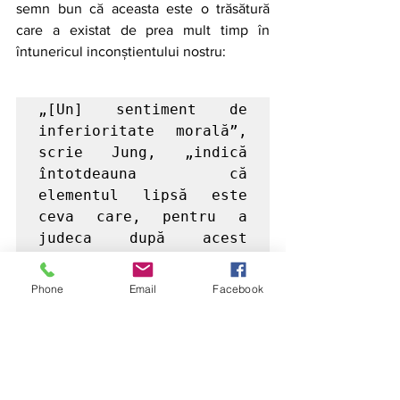
semn bun că aceasta este o trăsătură 
care a existat de prea mult timp în 
întunericul inconștientului nostru:
„[Un] sentiment de 
inferioritate morală”, 
scrie Jung, „indică 
întotdeauna că 
elementul lipsă este 
ceva care, pentru a 
judeca după acest 
sentiment despre el, 
într-adevăr nu ar 
Phone
Email
Facebook
trebui să lipsească, 
sau care ar putea fi 
conștient dacă doar 
cineva ar fi 
experimentat suficiente 