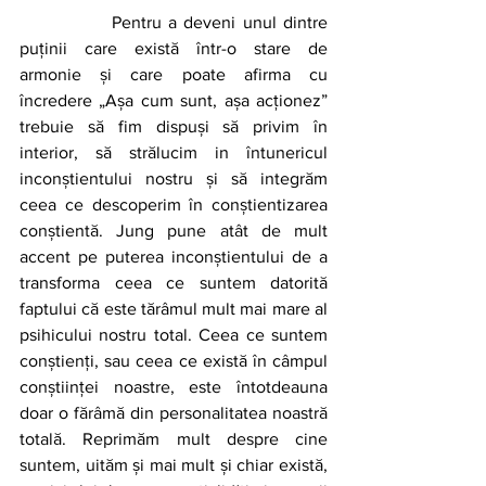
		Pentru a deveni unul dintre 
puținii care există într-o stare de 
armonie și care poate afirma cu 
încredere „Așa cum sunt, așa acționez” 
trebuie să fim dispuși să privim în 
interior, să strălucim in întunericul 
inconștientului nostru și să integrăm 
ceea ce descoperim în conștientizarea 
conștientă. Jung pune atât de mult 
accent pe puterea inconștientului de a 
transforma ceea ce suntem datorită 
faptului că este tărâmul mult mai mare al 
psihicului nostru total. Ceea ce suntem 
conștienți, sau ceea ce există în câmpul 
conștiinței noastre, este întotdeauna 
doar o fărâmă din personalitatea noastră 
totală. Reprimăm mult despre cine 
suntem, uităm și mai mult și chiar există, 