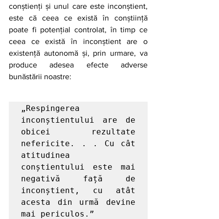
conștienți și unul care este inconștient, 
este că ceea ce există în conștiință 
poate fi potențial controlat, în timp ce 
ceea ce există în inconștient are o 
existență autonomă și, prin urmare, va 
produce adesea efecte adverse 
bunăstării noastre:
„Respingerea 
inconștientului are de 
obicei rezultate 
nefericite. . . Cu cât 
atitudinea 
conștientului este mai 
negativă față de 
inconștient, cu atât 
acesta din urmă devine 