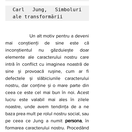
Carl Jung, Simboluri 
ale transformării
		Un alt motiv pentru a deveni 
mai conștienți de sine este că 
inconștientul nu găzduiește doar 
elemente ale caracterului nostru care 
intră în conflict cu imaginea noastră de 
sine și provoacă rușine, cum ar fi 
defectele și slăbiciunile caracterului 
nostru, dar conține și o mare parte din 
ceea ce este cel mai bun în noi. Acest 
lucru este valabil mai ales în zilele 
noastre, unde avem tendința de a ne 
baza prea mult pe rolul nostru social, sau 
pe ceea ce Jung a numit 
persona
, în 
formarea caracterului nostru. Procedând 