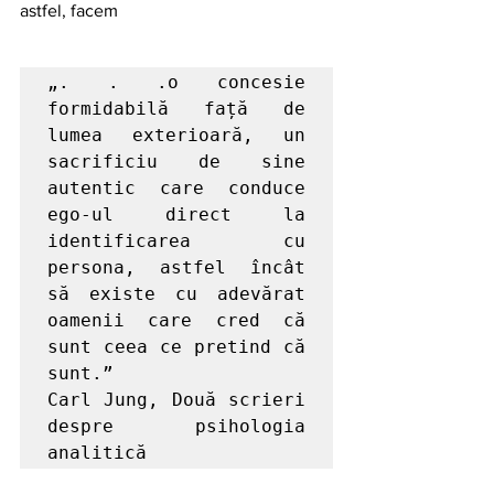
astfel, facem
„. . .o concesie 
formidabilă față de 
lumea exterioară, un 
sacrificiu de sine 
autentic care conduce 
ego-ul direct la 
identificarea cu 
persona, astfel încât 
să existe cu adevărat 
oamenii care cred că 
sunt ceea ce pretind că 
sunt.”

Carl Jung, Două scrieri 
despre psihologia 
analitică