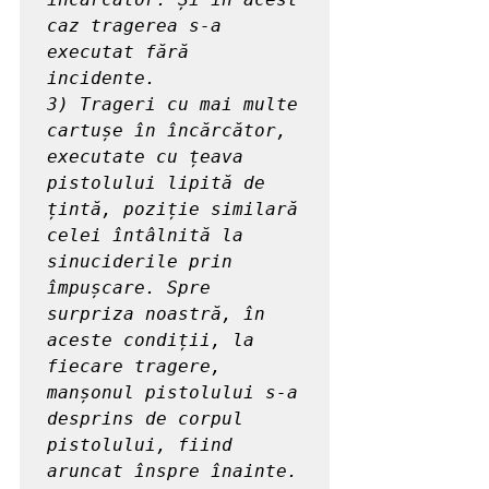
caz tragerea s-a 
executat fără 
incidente.

3) Trageri cu mai multe 
cartușe în încărcător, 
executate cu țeava 
pistolului lipită de 
țintă, poziție similară 
celei întâlnită la 
sinuciderile prin 
împușcare. Spre 
surpriza noastră, în 
aceste condiții, la 
fiecare tragere, 
manșonul pistolului s-a 
desprins de corpul 
pistolului, fiind 
aruncat înspre înainte.
