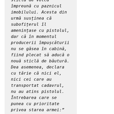
împreună cu paznicul 
imobilului. Acesta din 
urmă susținea că 
subofițerul îl 
amenințase cu pistolul, 
dar că în momentul 
producerii împușcăturii 
nu se găsea în cabină, 
fiind plecat să aducă o 
nouă sticlă de băutură. 
Dea asemenea, declara 
cu tărie că nici el, 
nici cei care au 
transportat cadavrul, 
nu au atins pistolul.

Întrebarea care se 
punea cu prioritate 
privea starea armei:” 