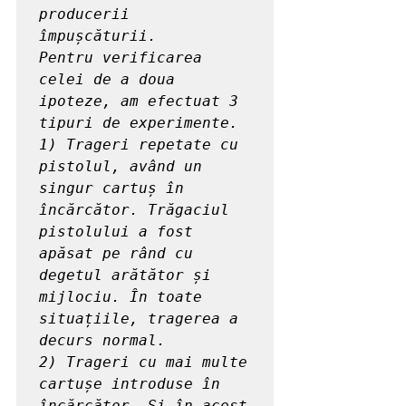
producerii 
împușcăturii.

Pentru verificarea 
celei de a doua 
ipoteze, am efectuat 3 
tipuri de experimente.

1) Trageri repetate cu 
pistolul, având un 
singur cartuș în 
încărcător. Trăgaciul 
pistolului a fost 
apăsat pe rând cu 
degetul arătător și 
mijlociu. În toate 
situațiile, tragerea a 
decurs normal.

2) Trageri cu mai multe 
cartușe introduse în 
încărcător. Și în acest 