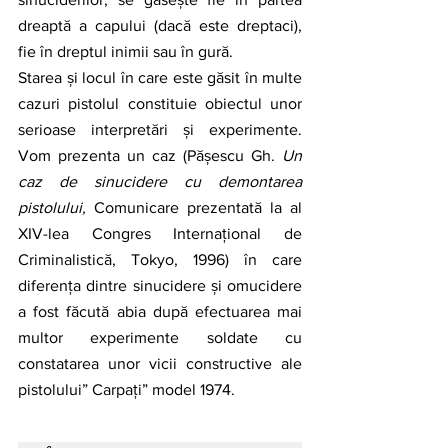
dreaptă a capului (dacă este dreptaci), 
fie în dreptul inimii sau în gură.
Starea și locul în care este găsit în multe 
cazuri pistolul constituie obiectul unor 
serioase interpretări și experimente. 
Vom prezenta un caz (Pășescu Gh. 
Un 
caz de sinucidere cu demontarea 
pistolului,
 Comunicare prezentată la al 
XIV-lea Congres Internațional de 
Criminalistică, Tokyo, 1996) în care 
diferența dintre sinucidere și omucidere 
a fost făcută abia după efectuarea mai 
multor experimente soldate cu 
constatarea unor vicii constructive ale 
pistolului” Carpați” model 1974.