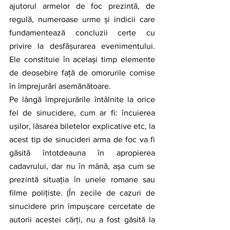
ajutorul armelor de foc prezintă, de 
regulă, numeroase urme și indicii care 
fundamentează concluzii certe cu 
privire la desfășurarea evenimentului. 
Ele constituie în același timp elemente 
de deosebire față de omorurile comise 
în împrejurări asemănătoare.
Pe lângă împrejurările întâlnite la orice 
fel de sinucidere, cum ar fi: încuierea 
ușilor, lăsarea biletelor explicative etc, la 
acest tip de sinucideri arma de foc va fi 
găsită întotdeauna în apropierea 
cadavrului, dar nu în mână, așa cum se 
prezintă situația în unele romane sau 
filme polițiste. (În zecile de cazuri de 
sinucidere prin împușcare cercetate de 
autorii acestei cărți, nu a fost găsită la 