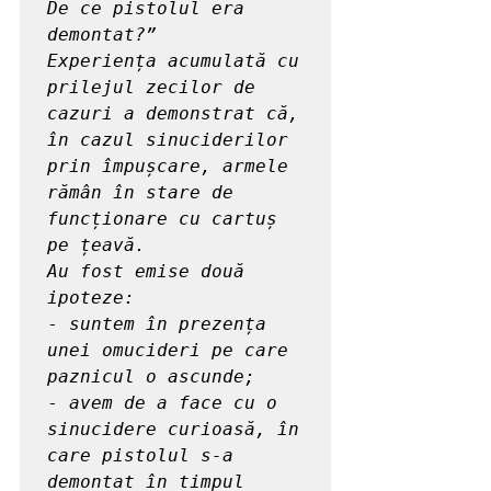
De ce pistolul era 
demontat?”

Experiența acumulată cu 
prilejul zecilor de 
cazuri a demonstrat că, 
în cazul sinuciderilor 
prin împușcare, armele 
rămân în stare de 
funcționare cu cartuș 
pe țeavă.

Au fost emise două 
ipoteze:
- 
suntem în prezența 
unei omucideri pe care 
paznicul o ascunde;
- 
avem de a face cu o 
sinucidere curioasă, în 
care pistolul s-a 
demontat în timpul 