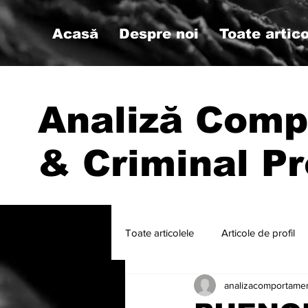
Acasă
Despre noi
Toate artico
Analiză Comp
& Criminal Pr
Toate articolele
Articole de profil
analizacomportame
#psihologiemilitara #analizacompo