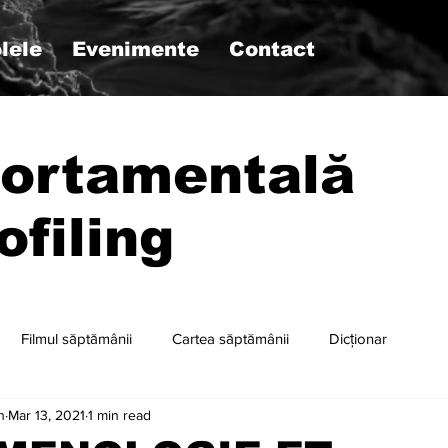
lele
Evenimente
Contact
ortamentală
ofiling
Filmul săptămânii
Cartea săptămânii
Dicționar
n
Mar 13, 2021
1 min read
r