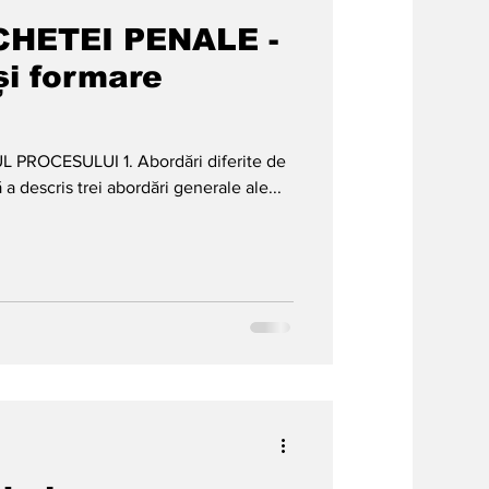
HETEI PENALE -
i formare
CUL PROCESULUI 1. Abordări diferite de
 a descris trei abordări generale ale...