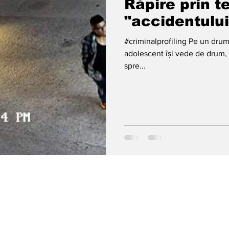
Răpire prin t
"accidentului
#criminalprofiling Pe un drum 
adolescent își vede de drum, 
spre...