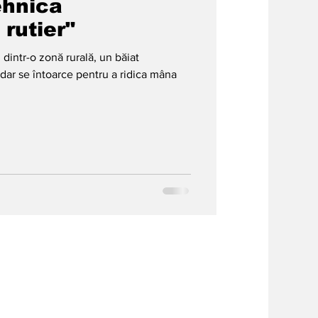
ehnica
 rutier"
dintr-o zonă rurală, un băiat
dar se întoarce pentru a ridica mâna