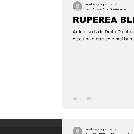
analizacomportamen
Dec 4, 2024
3 min read
RUPEREA BL
Articol scris de Dorin Dumitran Nu cred că greșesc dacă spu
este una dintre cele mai bune 
analizacomportamen