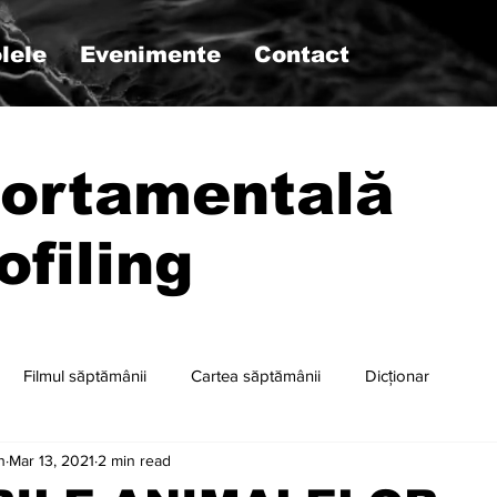
lele
Evenimente
Contact
ortamentală
ofiling
Filmul săptămânii
Cartea săptămânii
Dicționar
n
Mar 13, 2021
2 min read
r