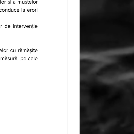
or și a muștelor 
conduce la erori 
 de intervenție 
lor cu rămășițe 
 măsură, pe cele 