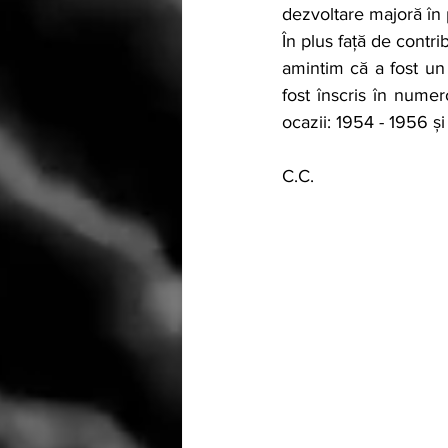
dezvoltare majoră în 
În plus față de contrib
amintim că a fost un 
fost înscris în numer
ocazii: 1954 - 1956 și
C.C.