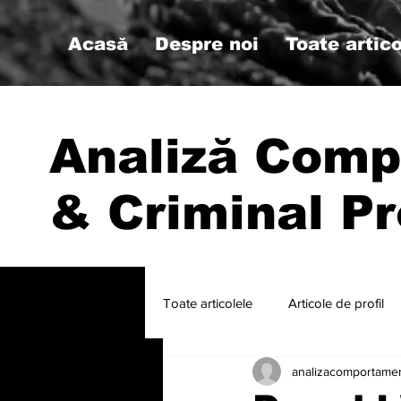
Acasă
Despre noi
Toate artico
Analiză Comp
& Criminal Pr
Toate articolele
Articole de profil
analizacomportame
#psihologiemilitara #analizacompo