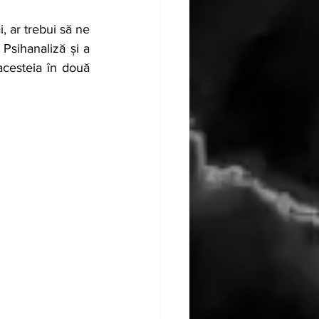
, ar trebui să ne 
Psihanaliză și a 
acesteia în două 