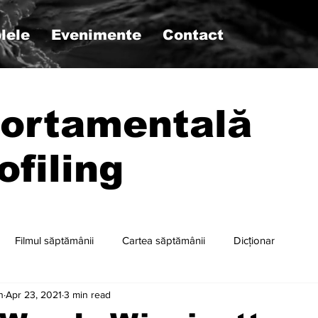
lele
Evenimente
Contact
ortamentală
ofiling
Filmul săptămânii
Cartea săptămânii
Dicționar
n
Apr 23, 2021
3 min read
r