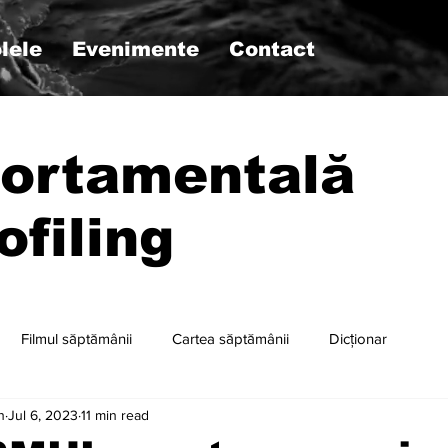
lele
Evenimente
Contact
ortamentală
ofiling
Filmul săptămânii
Cartea săptămânii
Dicționar
n
Jul 6, 2023
11 min read
r