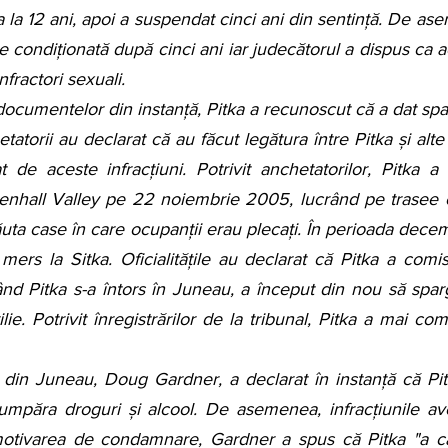
la 12 ani, apoi a suspendat cinci ani din sentință. De ase
re condiționată după cinci ani iar judecătorul a dispus ca 
fractori sexuali.
i documentelor din instanță, Pitka a recunoscut că a dat spar
atorii au declarat că au făcut legătura între Pitka și alte 
de aceste infracțiuni. Potrivit anchetatorilor, Pitka a 
enhall Valley pe 22 noiembrie 2005, lucrând pe trasee c
ta case în care ocupanții erau plecați. În perioada decemb
 mers la Sitka. Oficialitățile au declarat că Pitka a comis 
când Pitka s-a întors în Juneau, a început din nou să spar
lie. Potrivit înregistrărilor de la tribunal, Pitka a mai co
l din Juneau, Doug Gardner, a declarat în instanță că Pitk
cumpăra droguri și alcool. De asemenea, infracțiunile av
motivarea de condamnare, Gardner a spus că Pitka "a cău