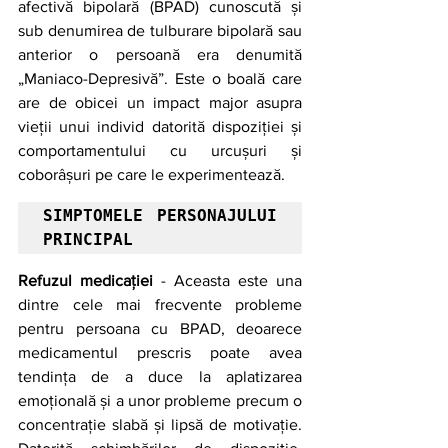
afectivă bipolară (BPAD) cunoscută și 
sub denumirea de tulburare bipolară sau 
anterior o persoană era denumită 
„Maniaco-Depresivă”. Este o boală care 
are de obicei un impact major asupra 
vieții unui individ datorită dispoziției și 
comportamentului cu urcușuri și 
coborâșuri pe care le experimentează.
SIMPTOMELE PERSONAJULUI 
PRINCIPAL
Refuzul medicației 
- Aceasta este una 
dintre cele mai frecvente probleme 
pentru persoana cu BPAD, deoarece 
medicamentul prescris poate avea 
tendința de a duce la aplatizarea 
emoțională și a unor probleme precum o 
concentrație slabă și lipsă de motivație. 