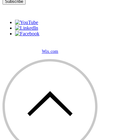
Subscribe
© 2023 by TheHours. Proudly created with
Wix.com