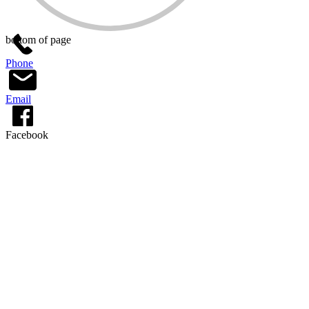
bottom of page
Phone
Email
Facebook