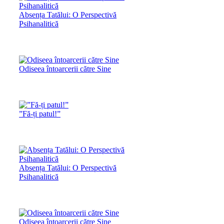
Absența Tatălui: O Perspectivă
Psihanalitică
Odiseea întoarcerii către Sine
”Fă-ți patul!”
Absența Tatălui: O Perspectivă
Psihanalitică
Odiseea întoarcerii către Sine