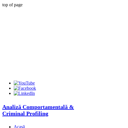
top of page
Analiză Comportamentală &
Criminal Profiling
Acasă