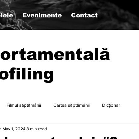
lele
Evenimente
Contact
ortamentală
ofiling
Filmul săptămânii
Cartea săptămânii
Dicționar
n
May 1, 2024
8 min read
r