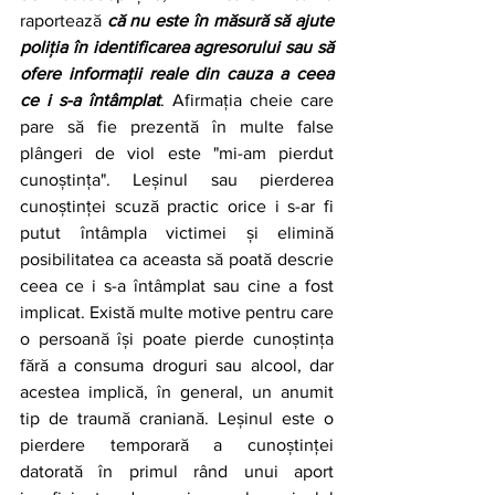
raportează 
că nu este în măsură să ajute 
poliția în identificarea agresorului sau să 
ofere informații reale din cauza a ceea 
ce i s-a întâmplat
. Afirmația cheie care 
pare să fie prezentă în multe false 
plângeri de viol este "mi-am pierdut 
cunoștința". Leșinul sau pierderea 
cunoștinței scuză practic orice i s-ar fi 
putut întâmpla victimei și elimină 
posibilitatea ca aceasta să poată descrie 
ceea ce i s-a întâmplat sau cine a fost 
implicat. Există multe motive pentru care 
o persoană își poate pierde cunoștința 
fără a consuma droguri sau alcool, dar 
acestea implică, în general, un anumit 
tip de traumă craniană. Leșinul este o 
pierdere temporară a cunoștinței 
datorată în primul rând unui aport 