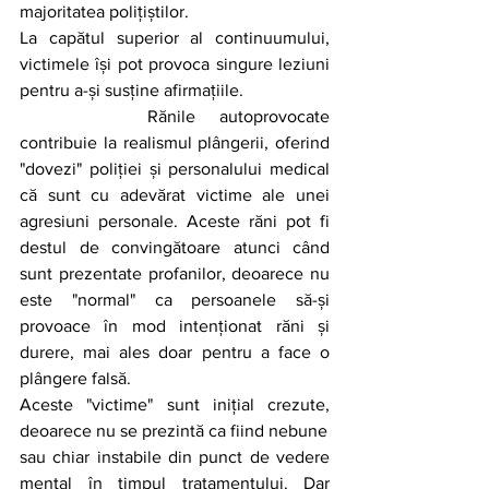
majoritatea polițiștilor.
La capătul superior al continuumului, 
victimele își pot provoca singure leziuni 
pentru a-și susține afirmațiile. 
		Rănile autoprovocate 
contribuie la realismul plângerii, oferind 
"dovezi" poliției și personalului medical 
că sunt cu adevărat victime ale unei 
agresiuni personale. Aceste răni pot fi 
destul de convingătoare atunci când 
sunt prezentate profanilor, deoarece nu 
este "normal" ca persoanele să-și 
provoace în mod intenționat răni și 
durere, mai ales doar pentru a face o 
plângere falsă.
Aceste "victime" sunt inițial crezute, 
deoarece nu se prezintă ca fiind nebune
sau chiar instabile din punct de vedere 
mental în timpul tratamentului. Dar 