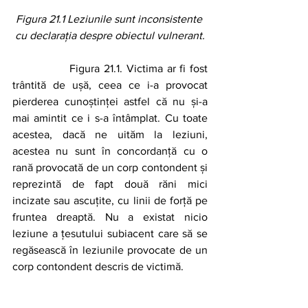
Figura 21.1 Leziunile sunt inconsistente 
cu declarația despre obiectul vulnerant.
		Figura 21.1. Victima ar fi fost 
trântită de ușă, ceea ce i-a provocat 
pierderea cunoștinței astfel că nu și-a 
mai amintit ce i s-a întâmplat. Cu toate 
acestea, dacă ne uităm la leziuni, 
acestea nu sunt în concordanță cu o 
rană provocată de un corp contondent și 
reprezintă de fapt două răni mici 
incizate sau ascuțite, cu linii de forță pe 
fruntea dreaptă. Nu a existat nicio 
leziune a țesutului subiacent care să se 
regăsească în leziunile provocate de un 
corp contondent descris de victimă.