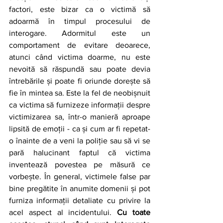
factori, este bizar ca o victimă să 
adoarmă în timpul procesului de 
interogare. Adormitul este un 
comportament de evitare deoarece, 
atunci când victima doarme, nu este 
nevoită să răspundă sau poate devia 
întrebările și poate fi oriunde dorește să 
fie în mintea sa. Este la fel de neobișnuit 
ca victima să furnizeze informații despre 
victimizarea sa, într-o manieră aproape 
lipsită de emoții - ca și cum ar fi repetat-
o înainte de a veni la poliție sau să vi se 
pară halucinant faptul că victima 
inventează povestea pe măsură ce 
vorbește. În general, victimele false par 
bine pregătite în anumite domenii și pot 
furniza informații detaliate cu privire la 
acel aspect al incidentului. 
Cu toate 