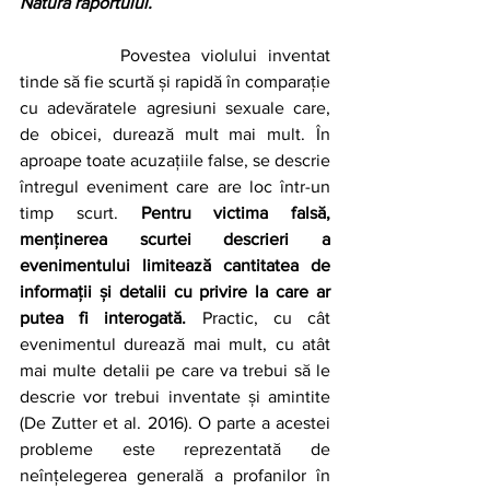
Natura raportului.
		Povestea violului inventat 
tinde să fie scurtă și rapidă în comparație 
cu adevăratele agresiuni sexuale care, 
de obicei, durează mult mai mult. În 
aproape toate acuzațiile false, se descrie 
întregul eveniment care are loc într-un 
timp scurt. 
Pentru victima falsă, 
menținerea scurtei descrieri a 
evenimentului limitează cantitatea de 
informații și detalii cu privire la care ar 
putea fi interogată. 
Practic, cu cât 
evenimentul durează mai mult, cu atât 
mai multe detalii pe care va trebui să le 
descrie vor trebui inventate și amintite 
(De Zutter et al. 2016). O parte a acestei 
probleme este reprezentată de 
neînțelegerea generală a profanilor în 