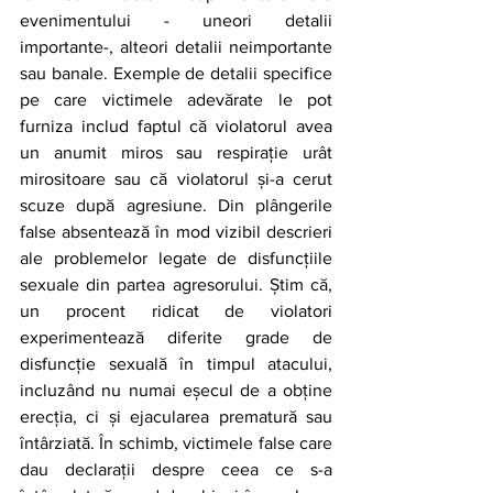
evenimentului - uneori detalii 
importante-, alteori detalii neimportante 
sau banale. Exemple de detalii specifice 
pe care victimele adevărate le pot 
furniza includ faptul că violatorul avea 
un anumit miros sau respirație urât 
mirositoare sau că violatorul și-a cerut 
scuze după agresiune. Din plângerile 
false absentează în mod vizibil descrieri 
ale problemelor legate de disfuncțiile 
sexuale din partea agresorului. Știm că, 
un procent ridicat de violatori 
experimentează diferite grade de 
disfuncție sexuală în timpul atacului, 
incluzând nu numai eșecul de a obține 
erecția, ci și ejacularea prematură sau 
întârziată. În schimb, victimele false care 
dau declarații despre ceea ce s-a 