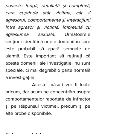
poveste lungă, detaliată și complexă, 
care cuprinde atât victima, cât și 
agresorul, comportamente și interacțiuni 
între agresor și victimă, împreună cu 
agresiunea sexuală.
 Următoarele 
secțiuni identifică unele domenii în care 
este probabil să apară semnale de 
alarmă. Este important să rețineți că 
aceste domenii ale investigației nu sunt 
speciale, ci mai degrabă o parte normală 
a investigației. 
		Aceste măsuri vor fi luate 
oricum, dar acum ne concentrăm asupra 
comportamentelor raportate de infractor 
și pe răspunsul victimei, precum și pe 
alte probe disponibile.