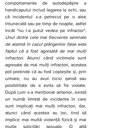
comportamente de autodepășire a 
handicapului includ legarea la ochi, sau 
că incidentul s-a petrecut pe o alee 
întunecată sau pe timp de noapte, astfel 
încât "nu l-a putut vedea pe infractor". 
Unul dintre cele mai frecvente semnale 
de alarmă în cazul plângerilor false este 
faptul că a fost agresată de mai mulți 
infractori
. Atunci când victimele sunt 
agresate de mai mulți infractori, acestea 
pot pretinde că au fost copleșite și, prin 
urmare, nu au avut nicio șansă sau 
posibilitate de a evita să fie violate. 
După cum s-a menționat anterior, există 
un număr limitat de incidente în care 
sunt implicați mai mulți infractori, dar, 
atunci când acestea au loc, tind să 
implice mai multă violență fizică și mai 
multe solicitări sexuale. O altă 