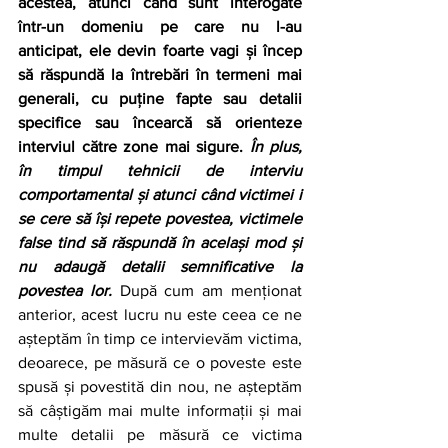
acestea, atunci când sunt interogate 
într-un domeniu pe care nu l-au 
anticipat, ele devin foarte vagi și încep 
să răspundă la întrebări în termeni mai 
generali, cu puține fapte sau detalii 
specifice sau încearcă să orienteze 
interviul către zone mai sigure. 
În plus, 
în timpul tehnicii de interviu 
comportamental și atunci când victimei i 
se cere să își repete povestea, victimele 
false tind să răspundă în același mod și 
nu adaugă detalii semnificative la 
povestea lor. 
După cum am menționat 
anterior, acest lucru nu este ceea ce ne 
așteptăm în timp ce intervievăm victima, 
deoarece, pe măsură ce o poveste este 
spusă și povestită din nou, ne așteptăm 
să câștigăm mai multe informații și mai 
multe detalii pe măsură ce victima 