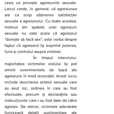
ceea ce privește agresiunile sexuale. 
Laicul crede, în general, că agresiunea 
are ca scop obținerea satisfacției 
sexuale a agresorului. Cu toate acestea, 
motivul din spatele unei agresiuni 
sexuale nu este acela că agresorul 
"dorește să facă sex"; este vorba despre 
faptul că agresorul își exprimă puterea, 
furia și controlul asupra victimei. 
		În timpul interviului, 
majoritatea victimelor violului își pot 
aminti evenimentele de bază ale 
agresiunii în mod rezonabil. Acest lucru 
include descrierea actelor sexuale care 
au avut loc, ordinea în care au fost 
efectuate, precum și declarațiile sau 
instrucțiunile care i-au fost date de către 
agresor. De obicei, victimele adevărate 
furnizează detalii suplimentare ale 