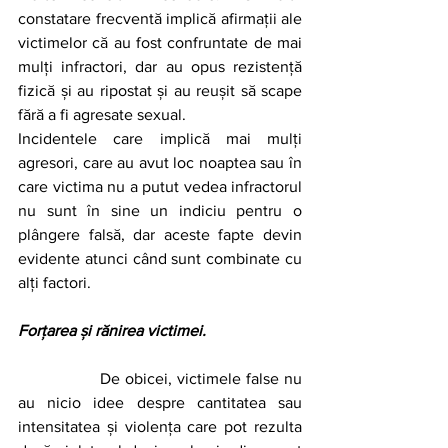
constatare frecventă implică afirmații ale 
victimelor că au fost confruntate de mai 
mulți infractori, dar au opus rezistență 
fizică și au ripostat și au reușit să scape 
fără a fi agresate sexual.
Incidentele care implică mai mulți 
agresori, care au avut loc noaptea sau în 
care victima nu a putut vedea infractorul 
nu sunt în sine un indiciu pentru o 
plângere falsă, dar aceste fapte devin 
evidente atunci când sunt combinate cu 
alți factori. 
Forțarea și rănirea victimei.
		De obicei, victimele false nu 
au nicio idee despre cantitatea sau 
intensitatea și violența care pot rezulta 