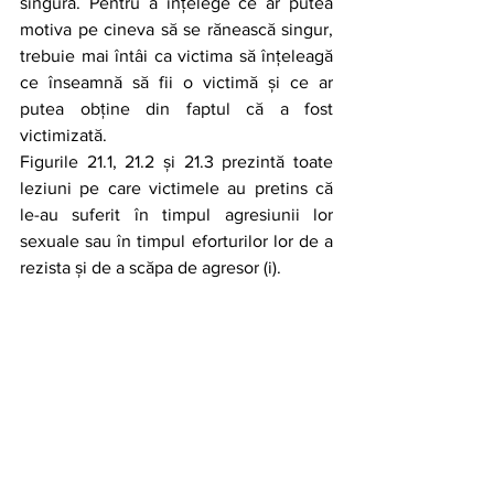
singură. Pentru a înțelege ce ar putea 
motiva pe cineva să se rănească singur, 
trebuie mai întâi ca victima să înțeleagă 
ce înseamnă să fii o victimă și ce ar 
putea obține din faptul că a fost 
victimizată.
Figurile 21.1, 21.2 și 21.3 prezintă toate 
leziuni pe care victimele au pretins că 
le-au suferit în timpul agresiunii lor 
sexuale sau în timpul eforturilor lor de a 
rezista și de a scăpa de agresor (i).