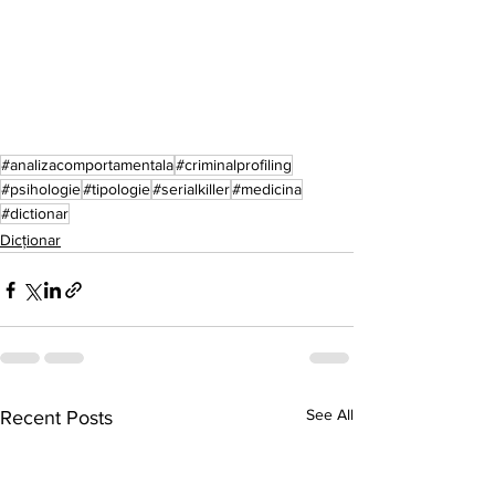
#analizacomportamentala
#criminalprofiling
#psihologie
#tipologie
#serialkiller
#medicina
#dictionar
Dicționar
See All
Recent Posts