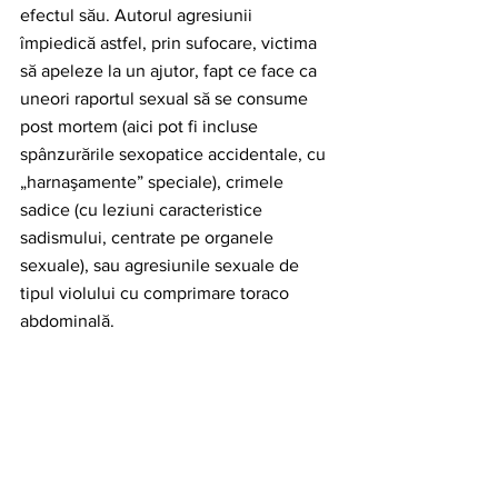
efectul său. Autorul agresiunii 
împiedică astfel, prin sufocare, victima 
să apeleze la un ajutor, fapt ce face ca 
uneori raportul sexual să se consume 
post mortem (aici pot fi incluse 
spânzurările sexopatice accidentale, cu 
„harnaşamente” speciale), crimele 
sadice (cu leziuni caracteristice 
sadismului, centrate pe organele 
sexuale), sau agresiunile sexuale de 
tipul violului cu comprimare toraco 
abdominală.