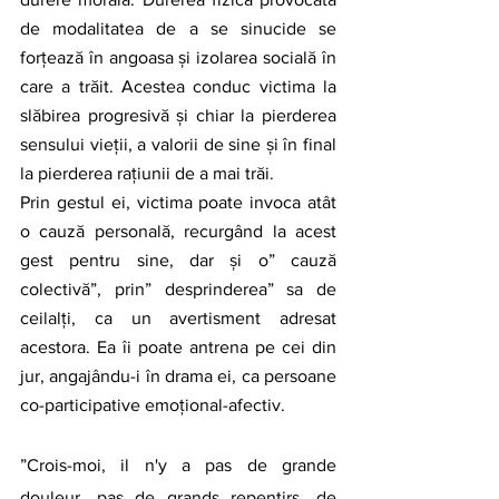
de modalitatea de a se sinucide se 
forțează în angoasa și izolarea socială în 
care a trăit. Acestea conduc victima la 
slăbirea progresivă și chiar la pierderea 
sensului vieții, a valorii de sine și în final 
la pierderea rațiunii de a mai trăi. 
Prin gestul ei, victima poate invoca atât 
o cauză personală, recurgând la acest 
gest pentru sine, dar și o” cauză 
colectivă”, prin” desprinderea” sa de 
ceilalți, ca un avertisment adresat 
acestora. Ea îi poate antrena pe cei din 
jur, angajându-i în drama ei, ca persoane 
co-participative emoțional-afectiv.
”Crois-moi, il n'y a pas de grande 
douleur, pas de grands repentirs, de 