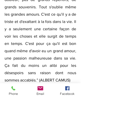
grands souvenirs. Tout s'oublie même 
les grandes amours. C'est ce qu'il y a de 
triste et d'exaltant à la fois dans la vie. Il 
y a seulement une certaine façon de 
voir les choses et elle surgit de temps 
en temps. C'est pour ça qu'il est bon 
quand même d'avoir eu un grand amour, 
une passion malheureuse dans sa vie. 
Ça fait du moins un alibi pour les 
désespoirs sans raison dont nous 
sommes accablés.” (ALBERT CAMUS)
D.D.
Phone
Email
Facebook