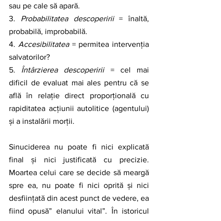
sau pe cale să apară. 
3. 
Probabilitatea descoperirii 
= înaltă, 
probabilă, improbabilă. 
4. 
Accesibilitatea 
= permitea intervenția 
salvatorilor?
5. 
Întârzierea descoperirii 
= cel mai 
dificil de evaluat mai ales pentru că se 
află în relație direct proporțională cu 
rapiditatea acțiunii autolitice (agentului) 
și a instalării morții. 
Sinuciderea nu poate fi nici explicată 
final și nici justificată cu precizie. 
Moartea celui care se decide să meargă 
spre ea, nu poate fi nici oprită și nici 
desființată din acest punct de vedere, ea 
fiind opusă” elanului vital”. În istoricul 