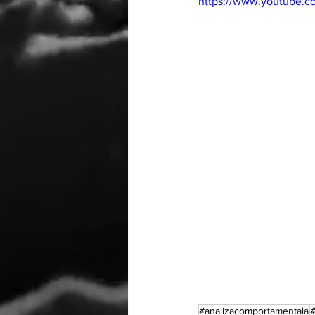
https://www.youtube.
#analizacomportamentala
#