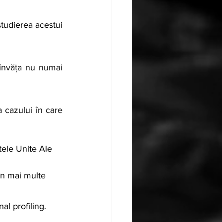
tele Unite Ale 
în mai multe 
nal profiling.