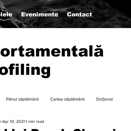
lele
Evenimente
Contact
ortamentală
ofiling
Filmul săptămânii
Cartea săptămânii
Dicționar
n
Apr 10, 2021
1 min read
r