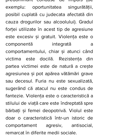
exemplu: oportunitatea singurătății, 
posibil cuplată cu judecata afectată din 
cauza drogurilor sau alcoolului). Gradul 
forței utilizate în acest tip de agresiune 
este excesiv și gratuit. Violența este o 
componentă integrată a 
comportamentului, chiar și atunci când 
victima este docilă. Rezistența din 
partea victimei este de natură a crește 
agresiunea și pot apărea vătămări grave 
sau decesul. Furia nu este sexualizată, 
sugerând că atacul nu este condus de 
fantezie. Violența este o caracteristică a 
stilului de viață care este îndreptată spre 
bărbați și femei deopotrivă. Violul este 
doar o caracteristică într-un istoric de 
comportament agresiv, antisocial, 
remarcat în diferite medii sociale.