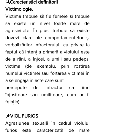
🔍Caracteristici definitorii
Victimologie. 
Victima trebuie să fie femeie și trebuie 
să existe un nivel foarte mare de 
agresivitate. În plus, trebuie să existe 
dovezi clare ale comportamentelor și 
verbalizărilor infractorului, cu privire la 
faptul că intenția primară a violului este 
de a răni, a înjosi, a umili sau pedepsi 
victima (de exemplu, prin rostirea 
numelui victimei sau forțarea victimei în 
a se angaja în acte care sunt
percepute de infractor ca fiind 
înjositoare sau umilitoare, cum ar fi 
felația).
📌VIOL FURIOS
Agresiunea sexuală în cadrul violului 
furios este caracterizată de mare 