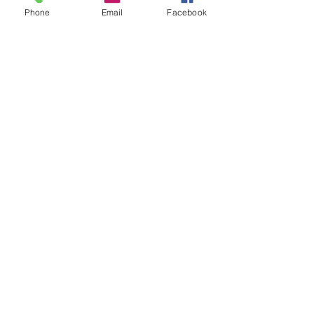
Phone
Email
Facebook
See All
Recent Posts
Comments