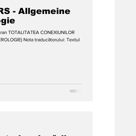
S - Allgemeine
gie
itran TOTALITATEA CONEXIUNILOR
LOGIE) Nota traducătorului: Textul