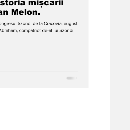
storia mișcării
an Melon.
ongresul Szondi de la Cracovia, august
Abraham, compatriot de-al lui Szondi,