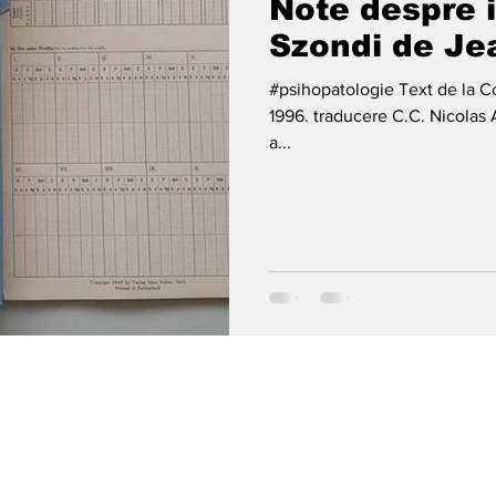
Note despre i
Szondi de Je
#psihopatologie Text de la C
1996. traducere C.C. Nicolas 
a...