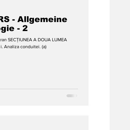
S - Allgemeine
gie - 2
mitran SECȚIUNEA A DOUA LUMEA
 (a)