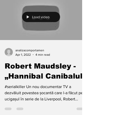
Load video
analizacomportamen
Apr 1, 2022
4 min read
Robert Maudsley -
„Hannibal Canibalul”
#serialkiller Un nou documentar TV a
dezvăluit povestea șocantă care l-a făcut pe
ucigașul în serie de la Liverpool, Robert
Maudsley, să...