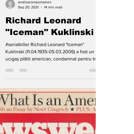
analizacomportamen
Sep 20, 2021
14 min read
Richard Leonard
"Iceman" Kuklinski
#serialkiller Richard Leonard "Iceman"
Kuklinski (11.04.1935-05.03.2006) a fost un
ucigaș plătit american, condamnat pentru trei
crime....