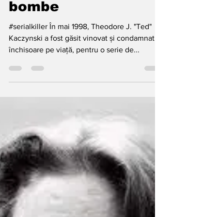
Ted Kaczynski,
”Unabomber”:
Atentator în serie cu
bombe
#serialkiller În mai 1998, Theodore J. "Ted"
Kaczynski a fost găsit vinovat și condamnat la
închisoare pe viață, pentru o serie de...