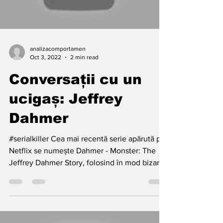
analizacomportamen
Oct 3, 2022
2 min read
Conversații cu un
ucigaș: Jeffrey
Dahmer
#serialkiller Cea mai recentă serie apărută pe
Netflix se numește Dahmer - Monster: The
Jeffrey Dahmer Story, folosind în mod bizar
în...