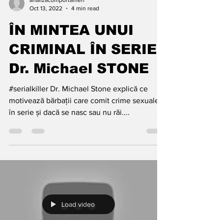
analizacomportamen
Oct 13, 2022
4 min read
ÎN MINTEA UNUI
CRIMINAL ÎN SERIE -
Dr. Michael STONE
#serialkiller Dr. Michael Stone explică ce
motivează bărbații care comit crime sexuale
în serie și dacă se nasc sau nu răi....
Load video