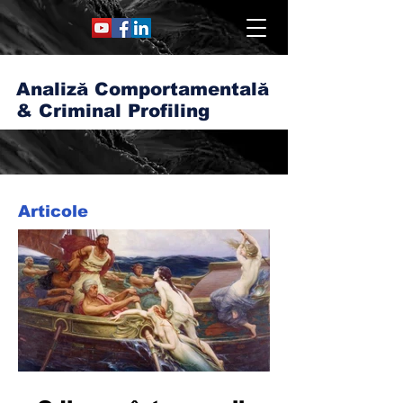
Analiză Comportamentală
& Criminal Profiling
Articole